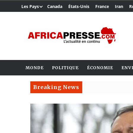
Les Pays
Canada
États-Unis
France
Iran
R
MONDE
POLITIQUE
ÉCONOMIE
ENV
Breaking News