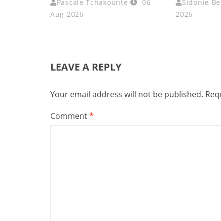
Pascale Tchakounte
06
Sidonie Be
Aug 2026
2026
LEAVE A REPLY
Your email address will not be published.
Requ
Comment
*