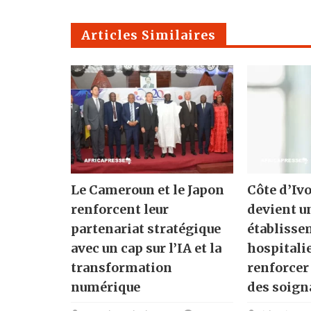
Articles Similaires
Le Cameroun et le Japon
Côte d’Ivo
renforcent leur
devient u
partenariat stratégique
établisse
avec un cap sur l’IA et la
hospitali
transformation
renforcer
numérique
des soign