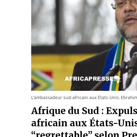
L’ambassadeur sud-africain aux États-Unis, Ebrahi
Afrique du Sud : Expul
africain aux États-Uni
“regrettable” selon Pre