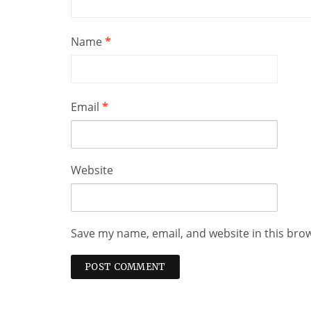
Name
*
Email
*
Website
Save my name, email, and website in this bro