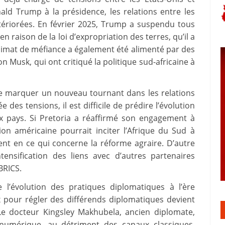
ald Trump à la présidence, les relations entre les
ériorées. En février 2025, Trump a suspendu tous
n raison de la loi d’expropriation des terres, qu’il a
climat de méfiance a également été alimenté par des
 Musk, qui ont critiqué la politique sud-africaine à
e marquer un nouveau tournant dans les relations
des tensions, il est difficile de prédire l’évolution
x pays. Si Pretoria a réaffirmé son engagement à
ion américaine pourrait inciter l’Afrique du Sud à
ent en ce qui concerne la réforme agraire. D’autre
intensification des liens avec d’autres partenaires
BRICS.
 l’évolution des pratiques diplomatiques à l’ère
 pour régler des différends diplomatiques devient
e docteur Kingsley Makhubela, ancien diplomate,
 numérique, au détriment des canaux classiques,