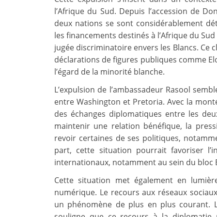
l’Afrique du Sud. Depuis l’accession de Don
deux nations se sont considérablement dét
les financements destinés à l’Afrique du Sud e
jugée discriminatoire envers les Blancs. Ce 
déclarations de figures publiques comme Elon
l’égard de la minorité blanche.
L’expulsion de l’ambassadeur Rasool sembl
entre Washington et Pretoria. Avec la montée 
des échanges diplomatiques entre les deu
maintenir une relation bénéfique, la press
revoir certaines de ses politiques, notamm
part, cette situation pourrait favoriser l’
internationaux, notamment au sein du bloc 
Cette situation met également en lumière
numérique. Le recours aux réseaux sociaux
un phénomène de plus en plus courant. L
souligne que ce recours à la diplomatie