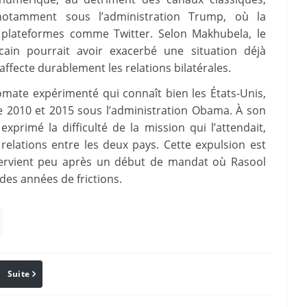
notamment sous l’administration Trump, où la
 plateformes comme Twitter. Selon Makhubela, le
ain pourrait avoir exacerbé une situation déjà
 affecte durablement les relations bilatérales.
omate expérimenté qui connaît bien les États-Unis,
 2010 et 2015 sous l’administration Obama. À son
exprimé la difficulté de la mission qui l’attendait,
 relations entre les deux pays. Cette expulsion est
ntervient peu après un début de mandat où Rasool
 des années de frictions.
Suite
Pinterest
Reddit
Email