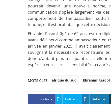
pourrait devenir une nouvelle norme, 
communication s’opère largement via des
comportement de l’ambassadeur sud-afric
tendue, et il est probable que cette décision
Ebrahim Rasool, âgé de 62 ans, est un dipl
ayant déjà servi comme ambassadeur entre
arrivée en janvier 2025, il avait clairement 
soulignant la nécessité de reconstruire les
donc d’autant plus marquante, car elle i
espérait redresser les liens bilatéraux après
afrique du sud
Ebrahim Rasool
MOTS CLÉS
Facebook
Twitter
linkedin