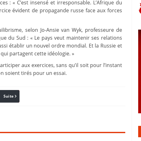
s : « C’est insensé et irresponsable. L’Afrique du
xercice évident de propagande russe face aux forces
uilibrisme, selon Jo-Ansie van Wyk, professeure de
ique du Sud : « Le pays veut maintenir ses relations
si établir un nouvel ordre mondial. Et la Russie et
qui partagent cette idéologie. »
ticiper aux exercices, sans qu’il soit pour l’instant
n soient tirés pour un essai.
Suite
Pinterest
Reddit
Email