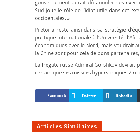
gouvernement aurait dû annuler ces exercice
Sud joue le rôle de l’idiot utile dans cet e
occidentales. »
Pretoria reste ainsi dans sa stratégie d’éq
politique internationale à l’Université d’Afr
économiques avec le Nord, mais voudrait aus
la Chine sont pour cela de bons partenaires, 
La frégate russe Admiral Gorshkov devrait par
certain que ses missiles hypersoniques Zirco
Facebook
Twitter
linkedin
Articles Similaires