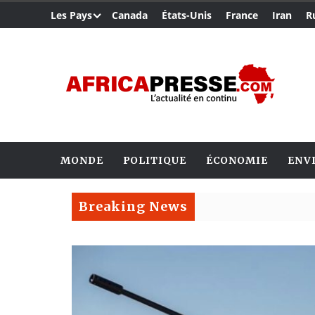
Les Pays
Canada
États-Unis
France
Iran
R
MONDE
POLITIQUE
ÉCONOMIE
ENV
Breaking News