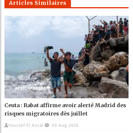
Articles Similaires
Ceuta : Rabat affirme avoir alerté Madrid des
risques migratoires dès juillet
Youssef El Assal
05 Aug 2026