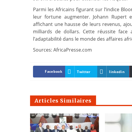
Parmi les Africains figurant sur l’indice Blo
leur fortune augmenter. Johann Rupert e
affichant une hausse de leurs revenus, ajou
milliards de dollars. Cette réussite fac
l’adaptabilité dans le monde des affaires afr
Sources: AfricaPresse.com
Facebook
Twitter
linkedin
Articles Similaires