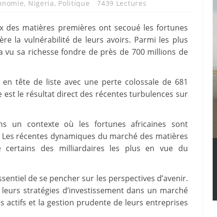
onomie
,
Nigeria
,
Politique
7439 Lectures
ux des matières premières ont secoué les fortunes
ère la vulnérabilité de leurs avoirs. Parmi les plus
a vu sa richesse fondre de près de 700 millions de
e en tête de liste avec une perte colossale de 681
e est le résultat direct des récentes turbulences sur
ans un contexte où les fortunes africaines sont
s. Les récentes dynamiques du marché des matières
é certains des milliardaires les plus en vue du
essentiel de se pencher sur les perspectives d’avenir.
r leurs stratégies d’investissement dans un marché
des actifs et la gestion prudente de leurs entreprises