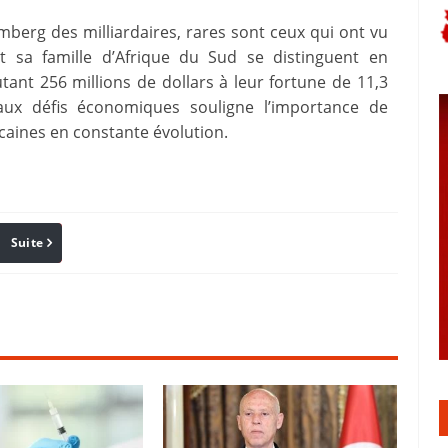
omberg des milliardaires, rares sont ceux qui ont vu
t sa famille d’Afrique du Sud se distinguent en
tant 256 millions de dollars à leur fortune de 11,3
e aux défis économiques souligne l’importance de
icaines en constante évolution.
Suite
Pinterest
Reddit
Email