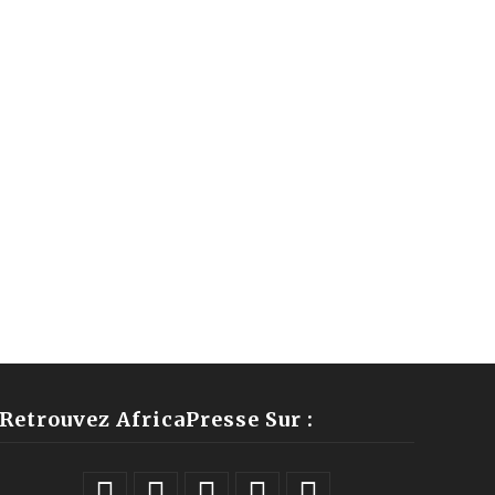
Retrouvez AfricaPresse Sur :