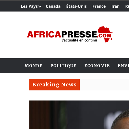
Les Pays
Canada
États-Unis
France
Iran
R
MONDE
POLITIQUE
ÉCONOMIE
ENV
Breaking News