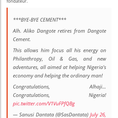
fondateur.
***BYE-BYE CEMENT***
Alh. Aliko Dangote retires from Dangote
Cement.
This allows him focus all his energy on
Philanthropy, Oil & Gas, and new
adventures, all aimed at helping Nigeria's
economy and helping the ordinary man!
Congratulations, Alhaji…
Congratulations, Nigeria!
pic.twitter.com/V1VuFPfQBg
— Sanusi Dantata (@SasDantata)
July 26,