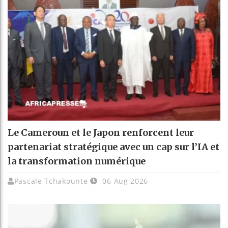
Le Cameroun et le Japon renforcent leur
partenariat stratégique avec un cap sur l’IA et
la transformation numérique
Pascale Tchakounte
06 Aug 2026