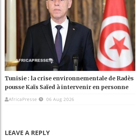
Tunisie : la crise environnementale de Radès
pousse Kaïs Saïed à intervenir en personne
AfricaPresse
06 Aug 2026
LEAVE A REPLY