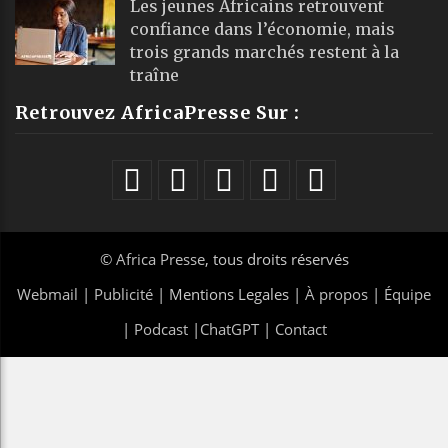
Les jeunes Africains retrouvent
confiance dans l’économie, mais
trois grands marchés restent à la
traîne
Retrouvez AfricaPresse Sur :
©
Africa Presse
, tous droits réservés
Webmail
|
Publicité
| Mentions Legales |
À propos
|
Équipe
|
Podcast
|
ChatGPT
|
Contact