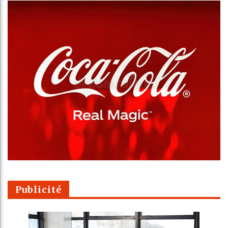
Publicité