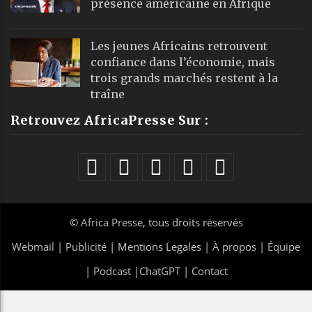
présence américaine en Afrique
Les jeunes Africains retrouvent
confiance dans l’économie, mais
trois grands marchés restent à la
traîne
Retrouvez AfricaPresse Sur :
©
Africa Presse
, tous droits réservés
Webmail
|
Publicité
| Mentions Legales |
À propos
|
Équipe
|
Podcast
|
ChatGPT
|
Contact