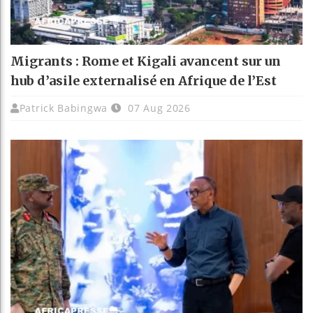
Migrants : Rome et Kigali avancent sur un
hub d’asile externalisé en Afrique de l’Est
Patrick Babingwa
07 Aug 2026