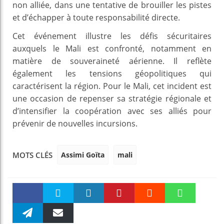
non alliée, dans une tentative de brouiller les pistes
et d’échapper à toute responsabilité directe.
Cet événement illustre les défis sécuritaires
auxquels le Mali est confronté, notamment en
matière de souveraineté aérienne. Il reflète
également les tensions géopolitiques qui
caractérisent la région. Pour le Mali, cet incident est
une occasion de repenser sa stratégie régionale et
d’intensifier la coopération avec ses alliés pour
prévenir de nouvelles incursions.
Assimi Goïta
mali
MOTS CLÉS
Faceboo
Twitter
linkedin
Pinteres
Reddit
WhatsAp