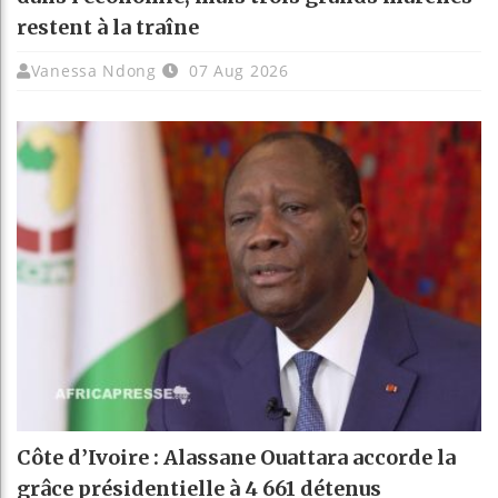
restent à la traîne
Vanessa Ndong
07 Aug 2026
Côte d’Ivoire : Alassane Ouattara accorde la
grâce présidentielle à 4 661 détenus