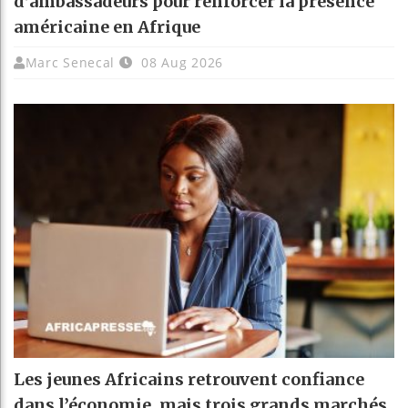
d’ambassadeurs pour renforcer la présence
américaine en Afrique
Marc Senecal
08 Aug 2026
Les jeunes Africains retrouvent confiance
dans l’économie, mais trois grands marchés