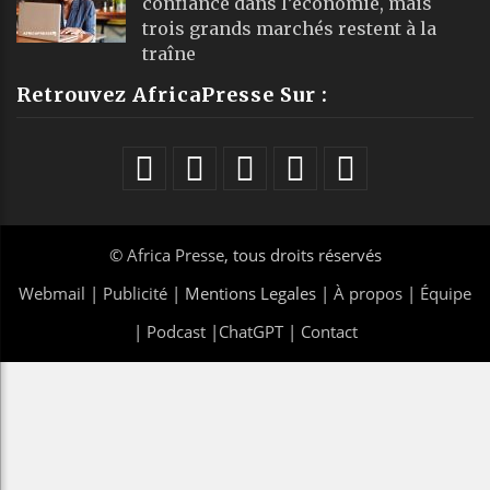
confiance dans l’économie, mais
trois grands marchés restent à la
traîne
Retrouvez AfricaPresse Sur :
©
Africa Presse
, tous droits réservés
Webmail
|
Publicité
| Mentions Legales |
À propos
|
Équipe
|
Podcast
|
ChatGPT
|
Contact