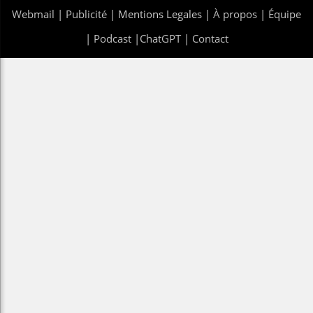
Webmail
|
Publicité
| Mentions Legales |
À propos
|
Équipe
|
Podcast
|
ChatGPT
|
Contact