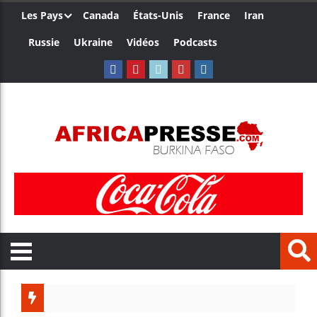
Les Pays
Canada
États-Unis
France
Iran
Russie
Ukraine
Vidéos
Podcasts
Bénin :