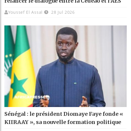
relancer le dialogue entre la Cédéao et l’AES
Youssef El Assal
28 Jul 2026
Sénégal : le président Diomaye Faye fonde «
KIIRAAY », sa nouvelle formation politique