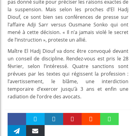
pas donné suite pour préciser les raisons exactes de
la suspension. Mais selon les proches d’El Hadj
Diouf, ce sont bien ses conférences de presse sur
l’affaire Adji Sarr versus Ousmane Sonko qui ont
mené à cette décision. « Il n’a jamais violé le secret
de l’instruction », proteste un allié.
Maître El Hadj Diouf va donc être convoqué devant
un conseil de discipline. Rendez-vous est pris le 28
février, selon l’intéressé. Quatre sanctions sont
prévues par les textes qui régissent la profession :
l’avertissement, le blâme, une interdiction
temporaire d’exercer jusqu’à 3 ans et enfin une
radiation de l’ordre des avocats.
Faceboo
Twitter
linkedin
Pinteres
Reddit
WhatsAp