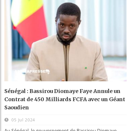
Sénégal : Bassirou Diomaye Faye Annule un
Contrat de 450 Milliards FCFA avec un Géant
Saoudien
05 Jul 2024
Au Sénégal, le gouvernement de Bassirou Diomaye