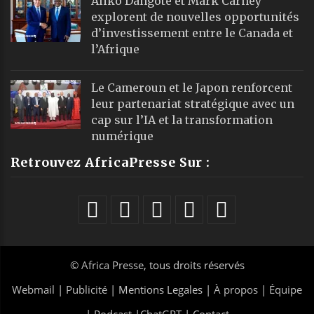
Aliko Dangote et Mark Carney
explorent de nouvelles opportunités
d’investissement entre le Canada et
l’Afrique
Le Cameroun et le Japon renforcent
leur partenariat stratégique avec un
cap sur l’IA et la transformation
numérique
Retrouvez AfricaPresse Sur :
©
Africa Presse
, tous droits réservés
Webmail
|
Publicité
| Mentions Legales |
À propos
|
Équipe