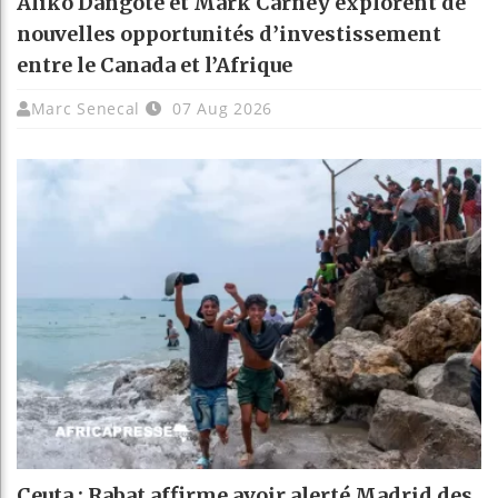
Aliko Dangote et Mark Carney explorent de
nouvelles opportunités d’investissement
entre le Canada et l’Afrique
Marc Senecal
07 Aug 2026
Ceuta : Rabat affirme avoir alerté Madrid des