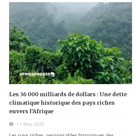
Les 36 000 milliards de dollars : Une dette
climatique historique des pays riches
envers l’Afrique
11 May 2025
Les pays riches, responsables historiques des