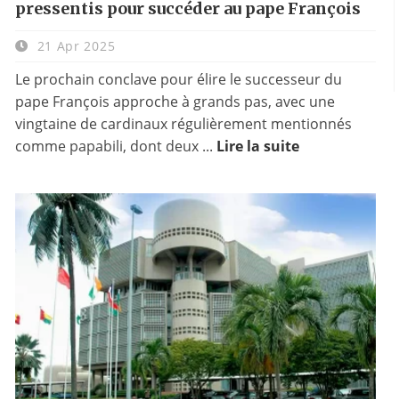
pressentis pour succéder au pape François
21 Apr 2025
Le prochain conclave pour élire le successeur du
pape François approche à grands pas, avec une
vingtaine de cardinaux régulièrement mentionnés
comme papabili, dont deux ...
Lire la suite