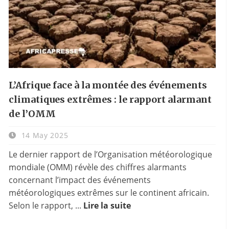
L’Afrique face à la montée des événements
climatiques extrêmes : le rapport alarmant
de l’OMM
14 May 2025
Le dernier rapport de l’Organisation météorologique
mondiale (OMM) révèle des chiffres alarmants
concernant l’impact des événements
météorologiques extrêmes sur le continent africain.
Selon le rapport, ...
Lire la suite