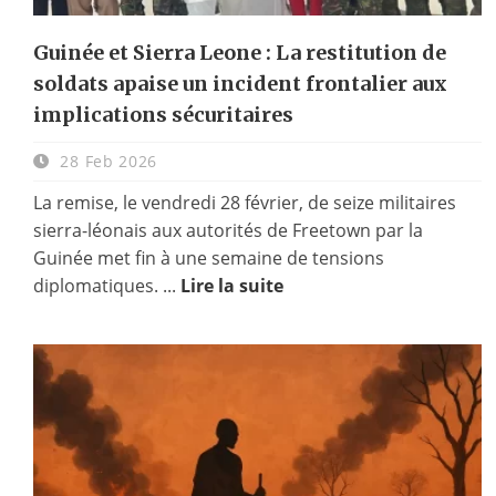
Guinée et Sierra Leone : La restitution de
soldats apaise un incident frontalier aux
implications sécuritaires
28 Feb 2026
La remise, le vendredi 28 février, de seize militaires
sierra-léonais aux autorités de Freetown par la
Guinée met fin à une semaine de tensions
diplomatiques. ...
Lire la suite