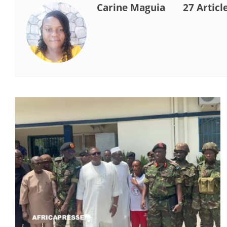
Carine Maguia
27 Articl