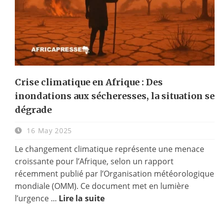
Crise climatique en Afrique : Des
inondations aux sécheresses, la situation se
dégrade
16 May 2025
Le changement climatique représente une menace
croissante pour l’Afrique, selon un rapport
récemment publié par l’Organisation météorologique
mondiale (OMM). Ce document met en lumière
l’urgence ...
Lire la suite