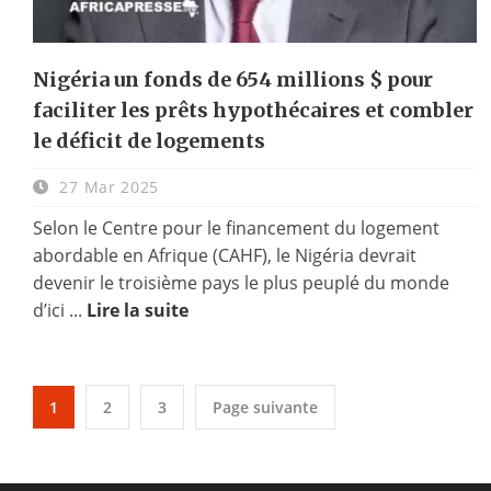
Nigéria un fonds de 654 millions $ pour
faciliter les prêts hypothécaires et combler
le déficit de logements
27 Mar 2025
Selon le Centre pour le financement du logement
abordable en Afrique (CAHF), le Nigéria devrait
devenir le troisième pays le plus peuplé du monde
d’ici ...
Lire la suite
1
2
3
Page suivante