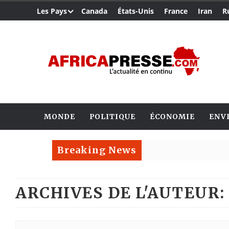
Les Pays
Canada
États-Unis
France
Iran
R
MONDE
POLITIQUE
ÉCONOMIE
ENV
Breaking News
ARCHIVES DE L'AUTEUR