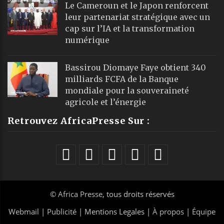
Le Cameroun et le Japon renforcent
leur partenariat stratégique avec un
cap sur l’IA et la transformation
numérique
Bassirou Diomaye Faye obtient 340
milliards FCFA de la Banque
mondiale pour la souveraineté
agricole et l’énergie
Retrouvez AfricaPresse Sur :
©
Africa Presse
, tous droits réservés
Webmail
|
Publicité
| Mentions Legales |
À propos
|
Équipe