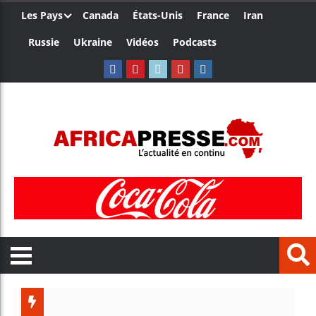
Les Pays
Canada
États-Unis
France
Iran
Russie
Ukraine
Vidéos
Podcasts
Le Cameroun