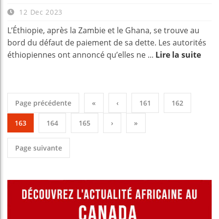
12 Dec 2023
L’Éthiopie, après la Zambie et le Ghana, se trouve au
bord du défaut de paiement de sa dette. Les autorités
éthiopiennes ont annoncé qu’elles ne ...
Lire la suite
Page précédente
«
‹
161
162
163
164
165
›
»
Page suivante