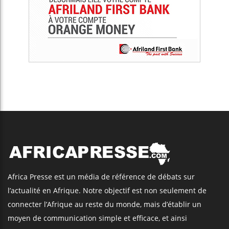
Africa Presse est un média de référence de débats sur
l’actualité en Afrique. Notre objectif est non seulement de
connecter l’Afrique au reste du monde, mais d’établir un
moyen de communication simple et efficace, et ainsi