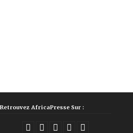
Retrouvez AfricaPresse Sur :