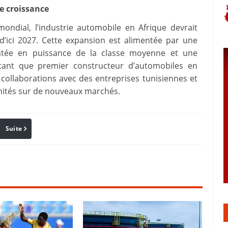
e croissance
dial, l’industrie automobile en Afrique devrait
’ici 2027. Cette expansion est alimentée par une
ntée en puissance de la classe moyenne et une
 tant que premier constructeur d’automobiles en
collaborations avec des entreprises tunisiennes et
nités sur de nouveaux marchés.
Suite
Pinterest
Reddit
Email