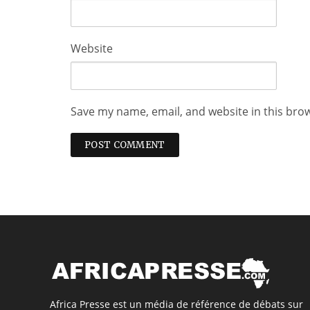
Website
Save my name, email, and website in this bro
Africa Presse est un média de référence de débats sur