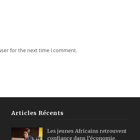
wser for the next time I comment.
Articles Récents
Les jeunes Africains retrouvent
confiance dans l’économie,