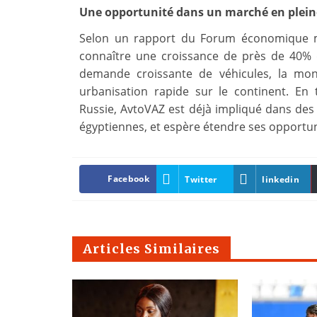
Une opportunité dans un marché en plein
Selon un rapport du Forum économique mon
connaître une croissance de près de 40% d
demande croissante de véhicules, la mo
urbanisation rapide sur le continent. En
Russie, AvtoVAZ est déjà impliqué dans des 
égyptiennes, et espère étendre ses opportu
Facebook
Twitter
linkedin
Articles Similaires