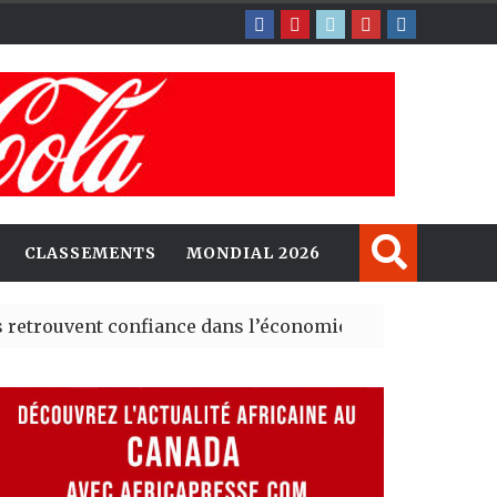
CLASSEMENTS
MONDIAL 2026
nt confiance dans l’économie, mais trois grands marchés
explorent de nouvelles opportunités d’investissement e