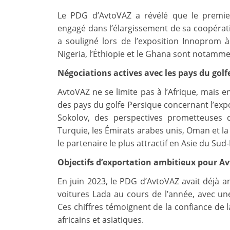
Le PDG d’AvtoVAZ a révélé que le premie
engagé dans l’élargissement de sa coopérati
a souligné lors de l’exposition Innoprom à
Nigeria, l’Éthiopie et le Ghana sont notamme
Négociations actives avec les pays du golf
AvtoVAZ ne se limite pas à l’Afrique, mais e
des pays du golfe Persique concernant l’expo
Sokolov, des perspectives prometteuses de
Turquie, les Émirats arabes unis, Oman et la
le partenaire le plus attractif en Asie du Sud-
Objectifs d’exportation ambitieux pour A
En juin 2023, le PDG d’AvtoVAZ avait déjà an
voitures Lada au cours de l’année, avec un
Ces chiffres témoignent de la confiance de
africains et asiatiques.