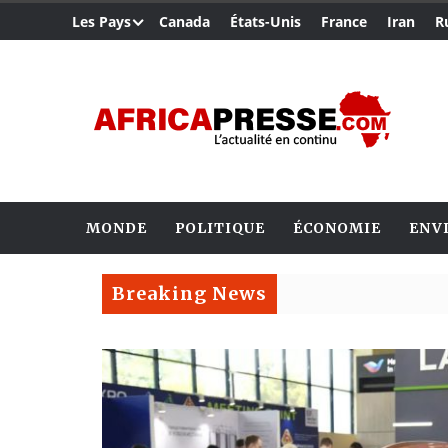
Les Pays
Canada
États-Unis
France
Iran
R
MONDE
POLITIQUE
ÉCONOMIE
ENV
Breaking News