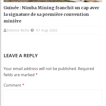
Guinée : Nimba Mining franchit un cap avec
la signature de sa première convention
minière
Sidonie Bella
07 Aug 2026
LEAVE A REPLY
Your email address will not be published.
Required
fields are marked
*
Comment
*