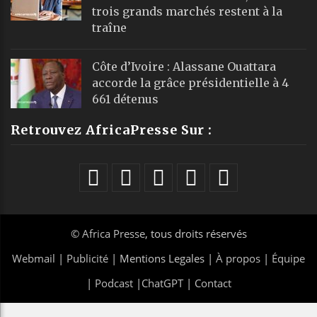
trois grands marchés restent à la
traîne
Côte d’Ivoire : Alassane Ouattara
accorde la grâce présidentielle à 4
661 détenus
Retrouvez AfricaPresse Sur :
©
Africa Presse
, tous droits réservés
Webmail
|
Publicité
| Mentions Legales |
À propos
|
Équipe
|
Podcast
|
ChatGPT
|
Contact