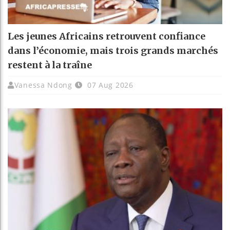
Les jeunes Africains retrouvent confiance
dans l’économie, mais trois grands marchés
restent à la traîne
Vanessa Ndong
07 Aug 2026