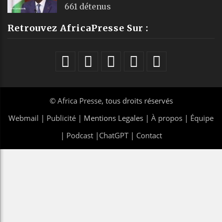
661 détenus
Retrouvez AfricaPresse Sur :
©
Africa Presse
, tous droits réservés
Webmail
|
Publicité
| Mentions Legales |
À propos
|
Équipe
|
Podcast
|
ChatGPT
|
Contact