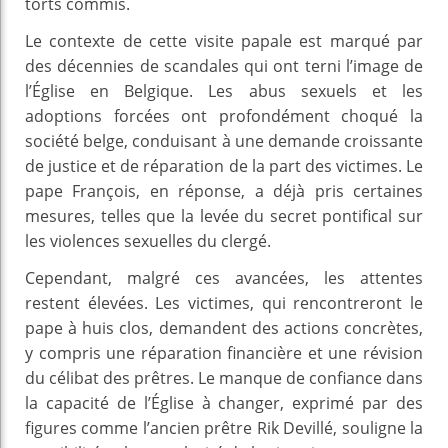
torts commis.
Le contexte de cette visite papale est marqué par
des décennies de scandales qui ont terni l’image de
l’Église en Belgique. Les abus sexuels et les
adoptions forcées ont profondément choqué la
société belge, conduisant à une demande croissante
de justice et de réparation de la part des victimes. Le
pape François, en réponse, a déjà pris certaines
mesures, telles que la levée du secret pontifical sur
les violences sexuelles du clergé.
Cependant, malgré ces avancées, les attentes
restent élevées. Les victimes, qui rencontreront le
pape à huis clos, demandent des actions concrètes,
y compris une réparation financière et une révision
du célibat des prêtres. Le manque de confiance dans
la capacité de l’Église à changer, exprimé par des
figures comme l’ancien prêtre Rik Devillé, souligne la