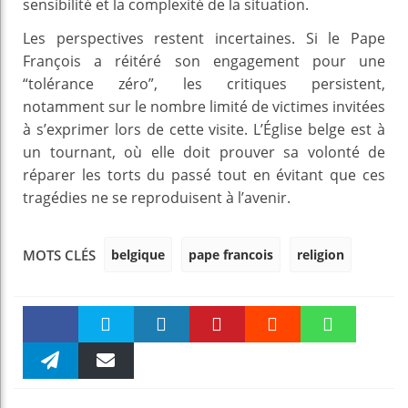
sensibilité et la complexité de la situation.
Les perspectives restent incertaines. Si le Pape
François a réitéré son engagement pour une
“tolérance zéro”, les critiques persistent,
notamment sur le nombre limité de victimes invitées
à s’exprimer lors de cette visite. L’Église belge est à
un tournant, où elle doit prouver sa volonté de
réparer les torts du passé tout en évitant que ces
tragédies ne se reproduisent à l’avenir.
belgique
pape francois
religion
MOTS CLÉS
Faceboo
Twitter
linkedin
Pinteres
Reddit
WhatsAp
k
Telegra
Email
t
pt