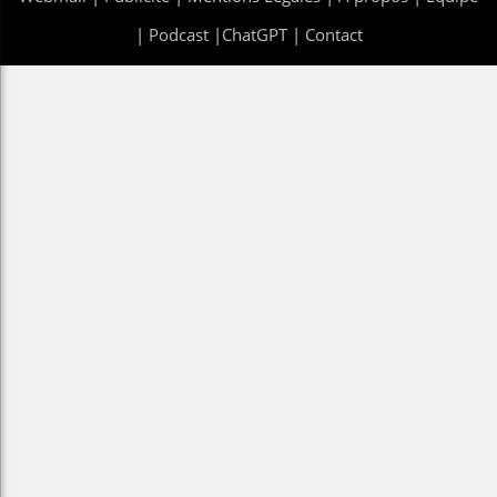
|
Podcast
|
ChatGPT
|
Contact