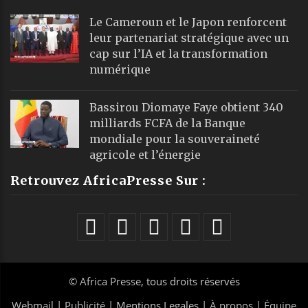
Le Cameroun et le Japon renforcent
leur partenariat stratégique avec un
cap sur l’IA et la transformation
numérique
Bassirou Diomaye Faye obtient 340
milliards FCFA de la Banque
mondiale pour la souveraineté
agricole et l’énergie
Retrouvez AfricaPresse Sur :
©
Africa Presse
, tous droits réservés
Webmail
|
Publicité
| Mentions Legales |
À propos
|
Équipe