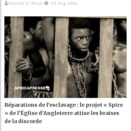
Youssef El Assal
05 Aug 2026
Réparations de l’esclavage : le projet « Spire
» de l’Église d’Angleterre attise les braises
de la discorde