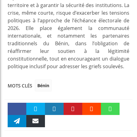
territoire et à garantir la sécurité des institutions. La
crise, même courte, risque d’exacerber les tensions
politiques à l’approche de l’échéance électorale de
2026. Elle place également la communauté
internationale, et notamment les partenaires
traditionnels du Bénin, dans l’obligation de
réaffirmer leur soutien à la légitimité
constitutionnelle, tout en encourageant un dialogue
politique inclusif pour adresser les griefs soulevés.
Bénin
MOTS CLÉS
Faceboo
Twitter
linkedin
Pinteres
Reddit
WhatsAp
k
Telegra
Email
t
pt