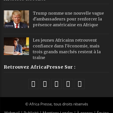
Trump nomme une nouvelle vague
d’ambassadeurs pour renforcer la
présence américaine en Afrique
Les jeunes Africains retrouvent
confiance dans l’économie, mais
trois grands marchés restent à la
traîne
Retrouvez AfricaPresse Sur :
©
Africa Presse
, tous droits réservés
Webmail
|
Publicité
| Mentions Legales |
À propos
|
Équipe