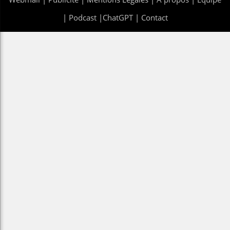
|
Podcast
|
ChatGPT
|
Contact