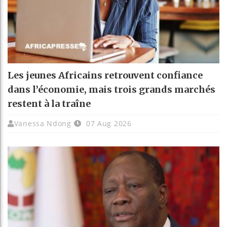
Les jeunes Africains retrouvent confiance
dans l’économie, mais trois grands marchés
restent à la traîne
Vanessa Ndong
07 Aug 2026