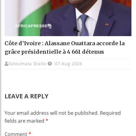
Côte d’Ivoire : Alassane Ouattara accorde la
grâce présidentielle à 4 661 détenus
Fatoumata Diallo
07 Aug 2026
LEAVE A REPLY
Your email address will not be published.
Required
fields are marked
*
Comment
*