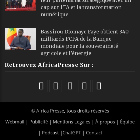
cap sur l’IA et la transformation
numérique
Bassirou Diomaye Faye obtient 340
milliards FCFA de la Banque
mondiale pour la souveraineté
agricole et l’énergie
Retrouvez AfricaPresse Sur :
©
Africa Presse
, tous droits réservés
Webmail
|
Publicité
| Mentions Legales |
À propos
|
Équipe
|
Podcast
|
ChatGPT
|
Contact