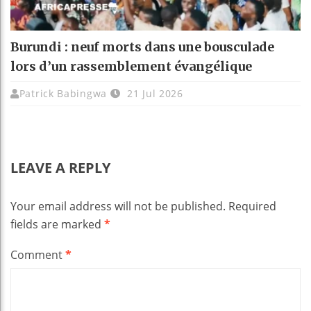
Burundi : neuf morts dans une bousculade
lors d’un rassemblement évangélique
Patrick Babingwa
21 Jul 2026
LEAVE A REPLY
Your email address will not be published.
Required
fields are marked
*
Comment
*