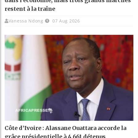
dans l’économie, mais trois grands marchés
restent à la traîne
Vanessa Ndong
07 Aug 2026
Côte d’Ivoire : Alassane Ouattara accorde la
grâce présidentielle à 4 661 détenus