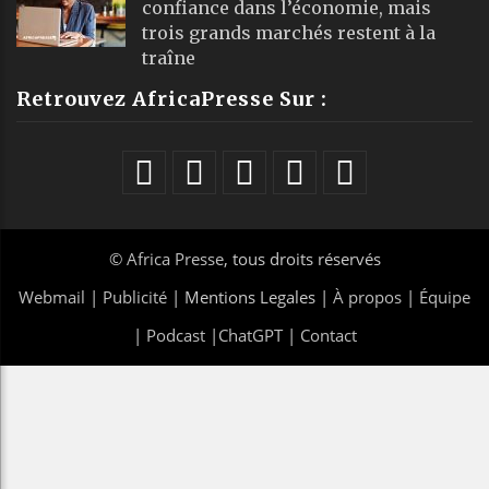
confiance dans l’économie, mais
trois grands marchés restent à la
traîne
Retrouvez AfricaPresse Sur :
©
Africa Presse
, tous droits réservés
Webmail
|
Publicité
| Mentions Legales |
À propos
|
Équipe
|
Podcast
|
ChatGPT
|
Contact