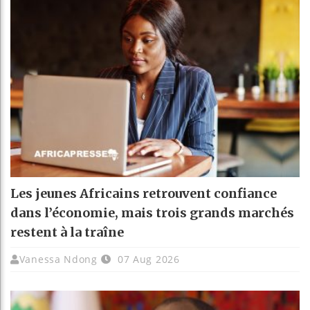
Les jeunes Africains retrouvent confiance
dans l’économie, mais trois grands marchés
restent à la traîne
Vanessa Ndong
07 Aug 2026