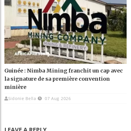
Guinée : Nimba Mining franchit un cap avec
la signature de sa première convention
minière
Sidonie Bella
07 Aug 2026
LEAVE A REPLY