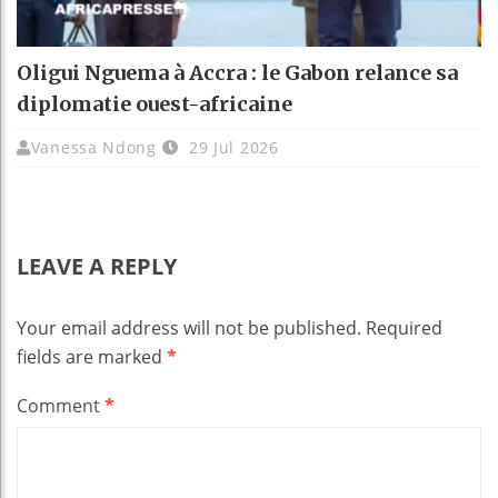
Oligui Nguema à Accra : le Gabon relance sa
diplomatie ouest-africaine
Vanessa Ndong
29 Jul 2026
LEAVE A REPLY
Your email address will not be published.
Required
fields are marked
*
Comment
*