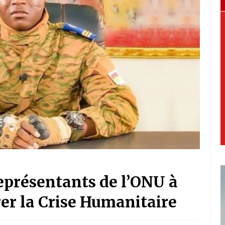
eprésentants de l’ONU à
r la Crise Humanitaire