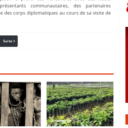
présentants communautaires, des partenaires
e des corps diplomatiques au cours de sa visite de
Suite
Pinterest
Reddit
Email