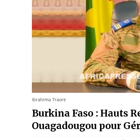
Ibrahima Traore
Burkina Faso : Hauts R
Ouagadougou pour Gére