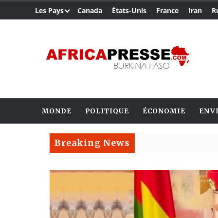
Les Pays
Canada
États-Unis
France
Iran
R
MONDE
POLITIQUE
ÉCONOMIE
ENV
Breaking News