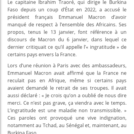
Le capitaine Ibrahim Traoré, qui dirige le Burkina
Faso depuis un coup d’État en 2022, a accusé le
président français Emmanuel Macron d’avoir
manqué de respect à l’ensemble des Africains. Ses
propos, tenus le 13 janvier, font référence à un
discours de Macron du 6 janvier, dans lequel ce
dernier critiquait ce qu’il appelle l’« ingratitude » de
certains pays envers la France.
Lors d’une réunion à Paris avec des ambassadeurs,
Emmanuel Macron avait affirmé que la France ne
reculait pas en Afrique, même si certains pays
avaient demandé le retrait de ses troupes. Il avait
aussi déclaré : « Je crois qu’on a oublié de nous dire
merci. Ce n’est pas grave, ça viendra avec le temps.
L’ingratitude est une maladie non transmissible. »
Ces paroles ont provoqué une vive indignation,
notamment au Tchad, au Sénégal et, maintenant, au
Burkina Faso.