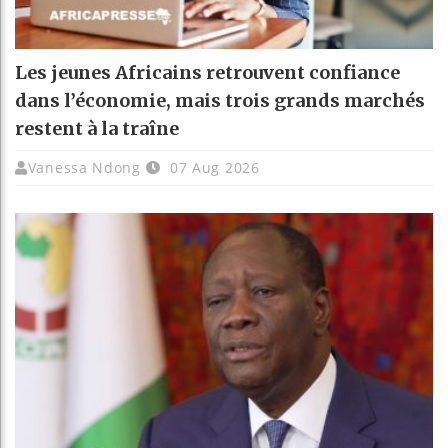
Les jeunes Africains retrouvent confiance
dans l’économie, mais trois grands marchés
restent à la traîne
Vanessa Ndong
07 Aug 2026