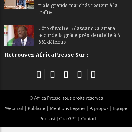
trois grands marchés restent à la
traîne
Côte d’Ivoire : Alassane Ouattara
accorde la grâce présidentielle à 4
661 détenus
Retrouvez AfricaPresse Sur :
©
Africa Presse
, tous droits réservés
Webmail
|
Publicité
| Mentions Legales |
À propos
|
Équipe
|
Podcast
|
ChatGPT
|
Contact