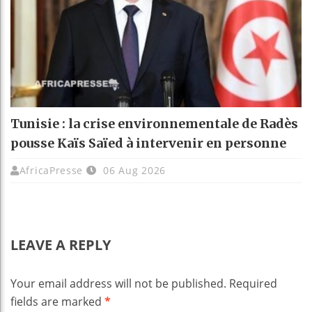
Tunisie : la crise environnementale de Radès
pousse Kaïs Saïed à intervenir en personne
AfricaPresse
06 Aug 2026
LEAVE A REPLY
Your email address will not be published.
Required
fields are marked
*