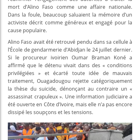
mort d’Alino Faso comme une affaire nationale.
Dans la foule, beaucoup saluaient la mémoire d’un
activiste décrit comme généreux et engagé pour la
cause populaire.
Alino Faso avait été retrouvé pendu dans sa cellule à
l’École de gendarmerie d’Abidjan le 24 juillet dernier.
Si le procureur ivoirien Oumar Braman Koné a
affirmé que le détenu vivait dans des « conditions
privilégiées » et écarté toute idée de mauvais
traitement, Ouagadougou rejette catégoriquement
la thèse du suicide, dénonçant au contraire un «
assassinat crapuleux ». Une information judiciaire a
été ouverte en Côte d’Ivoire, mais elle n’a pas encore
dissipé les soupçons et les tensions.