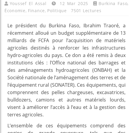
Youssef El Assal
12 Mar 2025
Burkina Faso
,
Économie
,
Finance
,
Politique
7501 Lectures
Le président du Burkina Faso, Ibrahim Traoré, a
récemment alloué un budget supplémentaire de 13
milliards de FCFA pour l’acquisition de matériels
agricoles destinés à renforcer les infrastructures
hydro-agricoles du pays. Ce don a été remis à deux
institutions clés : l’Office national des barrages et
des aménagements hydroagricoles (ONBAH) et la
Société nationale de l’aménagement des terres et de
l’équipement rural (SONATER). Ces équipements, qui
comprennent des pelles chargeuses, excavatrices,
bulldozers, camions et autres matériels lourds,
visent à améliorer l’accès à l’eau et à la gestion des
terres agricoles.
L’ensemble de ces équipements comprend des
engins de grande envergure, tels que des