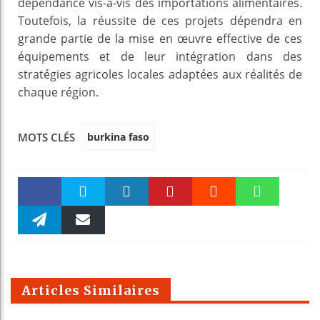
dépendance vis-à-vis des importations alimentaires.
Toutefois, la réussite de ces projets dépendra en
grande partie de la mise en œuvre effective de ces
équipements et de leur intégration dans des
stratégies agricoles locales adaptées aux réalités de
chaque région.
burkina faso
MOTS CLÉS
Faceboo
Twitter
linkedin
Pinteres
Reddit
WhatsAp
k
Telegra
Email
t
pt
m
Articles Similaires