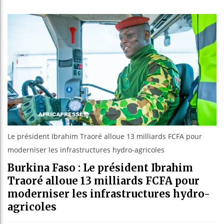
Les jeunes
Guinée : 
Réforme él
Bénin : Pa
Le président Ibrahim Traoré alloue 13 milliards FCFA pour
moderniser les infrastructures hydro-agricoles
Burkina Faso : Le président Ibrahim
Traoré alloue 13 milliards FCFA pour
moderniser les infrastructures hydro-
agricoles