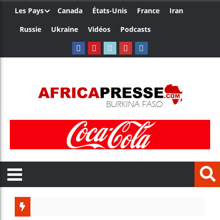
Les Pays
Canada
États-Unis
France
Iran
Russie
Ukraine
Vidéos
Podcasts
Trump nom