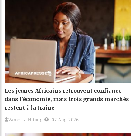
Les jeunes Africains retrouvent confiance
dans l’économie, mais trois grands marchés
restent à la traîne
Vanessa Ndong
07 Aug 2026