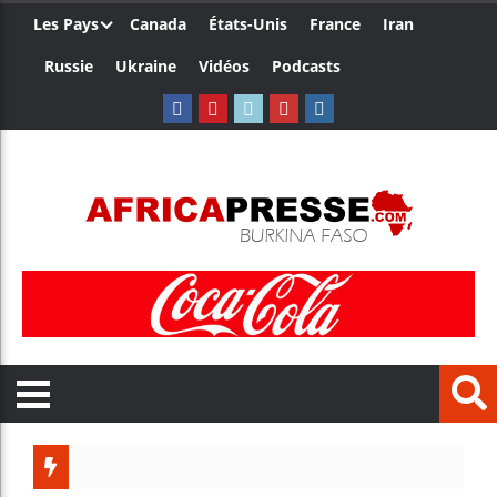
Les Pays
Canada
États-Unis
France
Iran
Russie
Ukraine
Vidéos
Podcasts
Les jeunes