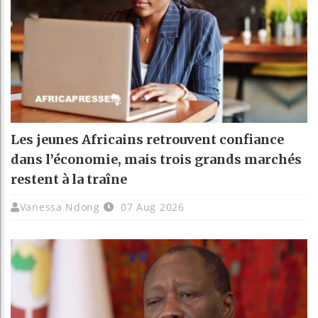
Les jeunes Africains retrouvent confiance
dans l’économie, mais trois grands marchés
restent à la traîne
Vanessa Ndong
07 Aug 2026