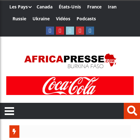
Les Pays
Canada
États-Unis
France
Iran
Russie
Ukraine
Vidéos
Podcasts
Ceuta : R