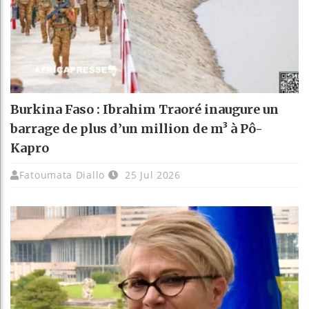
Burkina Faso : Ibrahim Traoré inaugure un
barrage de plus d’un million de m³ à Pô-
Kapro
Fatoumata Diallo
25 Jul 2026