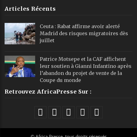
Articles Récents
Ceuta : Rabat affirme avoir alerté
Madrid des risques migratoires dès
juillet
Patrice Motsepe et la CAF affichent
leur soutien à Gianni Infantino après
l’abandon du projet de vente de la
Coupe du monde
Retrouvez AfricaPresse Sur :
©
Africa Presse
, tous droits réservés