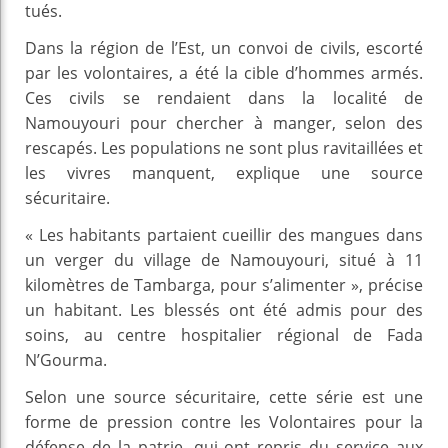
tués.
Dans la région de l’Est, un convoi de civils, escorté
par les volontaires, a été la cible d’hommes armés.
Ces civils se rendaient dans la localité de
Namouyouri pour chercher à manger, selon des
rescapés. Les populations ne sont plus ravitaillées et
les vivres manquent, explique une source
sécuritaire.
« Les habitants partaient cueillir des mangues dans
un verger du village de Namouyouri, situé à 11
kilomètres de Tambarga, pour s’alimenter », précise
un habitant. Les blessés ont été admis pour des
soins, au centre hospitalier régional de Fada
N’Gourma.
Selon une source sécuritaire, cette série est une
forme de pression contre les Volontaires pour la
défense de la patrie, qui ont repris du service aux