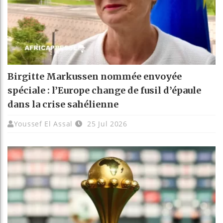
Birgitte Markussen nommée envoyée
spéciale : l’Europe change de fusil d’épaule
dans la crise sahélienne
Youssef El Assal
25 Jul 2026