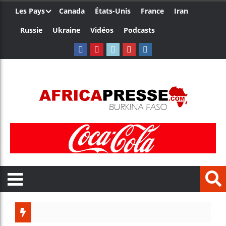
Les Pays
Canada
États-Unis
France
Iran
Russie
Ukraine
Vidéos
Podcasts
Ceuta : 