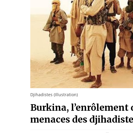
Djihadistes (Illustration)
Burkina, l’enrôlement d
menaces des djihadist