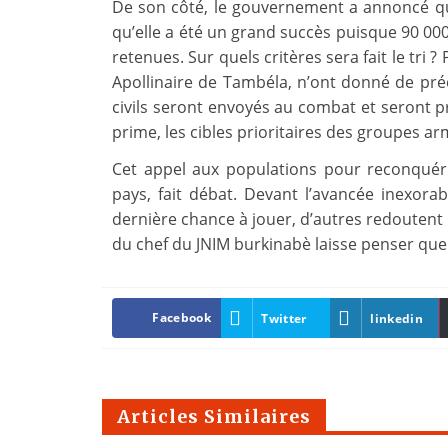
De son côté, le gouvernement a annoncé qu
qu’elle a été un grand succès puisque 90 00
retenues. Sur quels critères sera fait le tri ? 
Apollinaire de Tambéla, n’ont donné de pré
civils seront envoyés au combat et seront pr
prime, les cibles prioritaires des groupes a
Cet appel aux populations pour reconquérir
pays, fait débat. Devant l’avancée inexorabl
dernière chance à jouer, d’autres redoutent 
du chef du JNIM burkinabè laisse penser que
Facebook
Twitter
linkedin
Articles Similaires