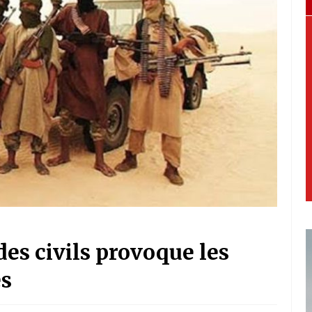
es civils provoque les
es