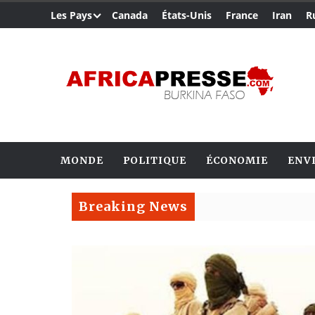
Les Pays
Canada
États-Unis
France
Iran
R
MONDE
POLITIQUE
ÉCONOMIE
ENV
Breaking News