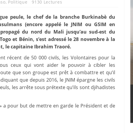
aso
,
Politique
9130 Lectures
ue peule, le chef de la branche Burkinabè du
usulmans (encore appelé le JNIM ou GSIM en
est propagé du nord du Mali jusqu’au sud-est du
Togo et Bénin, s’est adressé le 28 novembre à la
t, le capitaine Ibrahim Traoré.
nt récent de 50 000 civils, les Volontaires pour la
ous ceux qui vont aider le pouvoir à cibler les
 ajoute que son groupe est prêt à combattre et qu’il
 indiquant que depuis 2016, le JNIM épargne les civils
euls, les arrête sous prétexte qu’ils sont djihadistes
 » a pour but de mettre en garde le Président et de