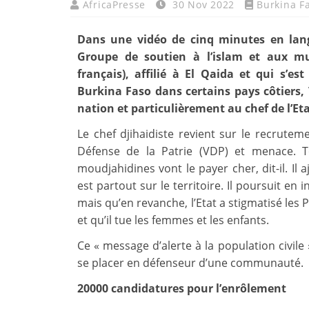
AfricaPresse
30 Nov 2022
Burkina F
Dans une vidéo de cinq minutes en lang
Groupe de soutien à l’islam et aux m
français), affilié à El Qaida et qui s’
Burkina Faso dans certains pays côtiers, 
nation et particulièrement au chef de l’Eta
Le chef djihaidiste revient sur le recruteme
Défense de la Patrie (VDP) et menace. T
moudjahidines vont le payer cher, dit-il. Il
est partout sur le territoire. Il poursuit en
mais qu’en revanche, l’Etat a stigmatisé les P
et qu’il tue les femmes et les enfants.
Ce « message d’alerte à la population civile
se placer en défenseur d’une communauté.
20000 candidatures pour l’enrôlement