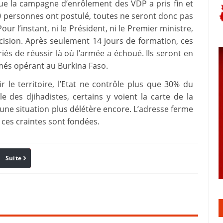
e la campagne d’enrôlement des VDP a pris fin et
0 personnes ont postulé, toutes ne seront donc pas
Pour l’instant, ni le Président, ni le Premier ministre,
cision. Après seulement 14 jours de formation, ces
iés de réussir là où l’armée a échoué. Ils seront en
rmés opérant au Burkina Faso.
 le territoire, l’Etat ne contrôle plus que 30% du
e des djihadistes, certains y voient la carte de la
une situation plus délétère encore. L’adresse ferme
 ces craintes sont fondées.
Suite
Pinterest
Reddit
Email