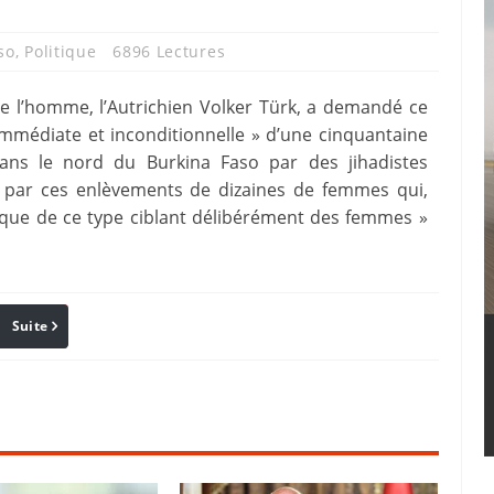
so
,
Politique
6896 Lectures
e l’homme, l’Autrichien Volker Türk, a demandé ce
mmédiate et inconditionnelle » d’une cinquantaine
ans le nord du Burkina Faso par des jihadistes
» par ces enlèvements de dizaines de femmes qui,
taque de ce type ciblant délibérément des femmes »
Suite
Pinterest
Reddit
Email