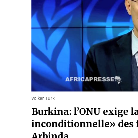
Volker Türk
Burkina: l’ONU exige l
inconditionnelle» des
Arbinda