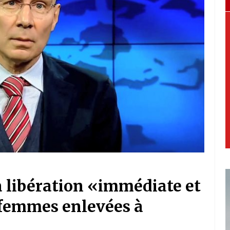
a libération «immédiate et
 femmes enlevées à