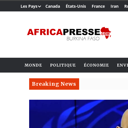
Les Pays
Canada
États-Unis
France
Iran
R
MONDE
POLITIQUE
ÉCONOMIE
ENV
Breaking News