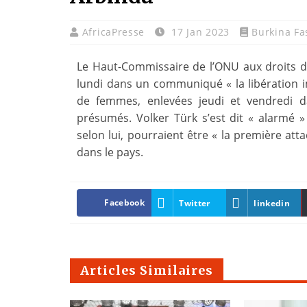
AfricaPresse
17 Jan 2023
Burkina Fa
Le Haut-Commissaire de l’ONU aux droits d
lundi dans un communiqué « la libération i
de femmes, enlevées jeudi et vendredi d
présumés. Volker Türk s’est dit « alarmé 
selon lui, pourraient être « la première at
dans le pays.
Facebook
Twitter
linkedin
Articles Similaires