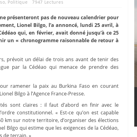
aso
,
Politique
7947 Lectures
 ne présenteront pas de nouveau calendrier pour
ment, Lionel Bilgo, l’a annoncé, lundi 25 avril, à
Cédéao qui, en février, avait donné jusqu’à ce 25
urnir un « chronogramme raisonnable de retour à
s, prévoit un délai de trois ans avant de tenir des
longue par la Cédéao qui menace de prendre des
 pour ramener la paix au Burkina Faso en courant
 Lionel Bilgo à l’Agence France-Presse.
tés sont claires : il faut d’abord en finir avec le
’ordre constitutionnel. « Est-ce qu’on est capable
0 km sur notre territoire, d’organiser des élections
onel Bilgo qui estime que les exigences de la Cédéao,
 de terrain. »