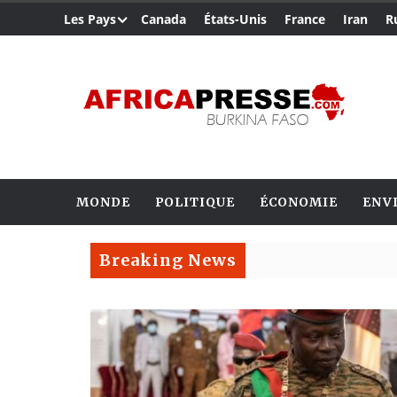
Les Pays
Canada
États-Unis
France
Iran
R
MONDE
POLITIQUE
ÉCONOMIE
ENV
Breaking News