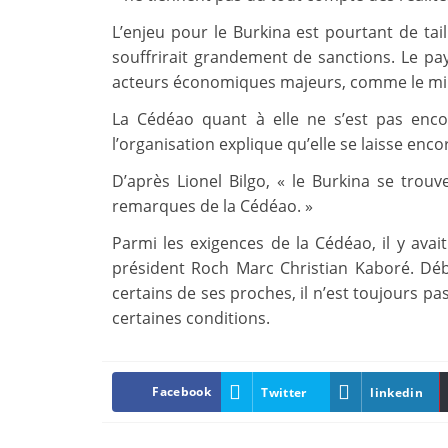
L’enjeu pour le Burkina est pourtant de tail
souffrirait grandement de sanctions. Le pay
acteurs économiques majeurs, comme le minie
La Cédéao quant à elle ne s’est pas enc
l’organisation explique qu’elle se laisse en
D’après Lionel Bilgo, « le Burkina se trou
remarques de la Cédéao. »
Parmi les exigences de la Cédéao, il y avait 
président Roch Marc Christian Kaboré. Débu
certains de ses proches, il n’est toujours pa
certaines conditions.
Facebook
Twitter
linkedin