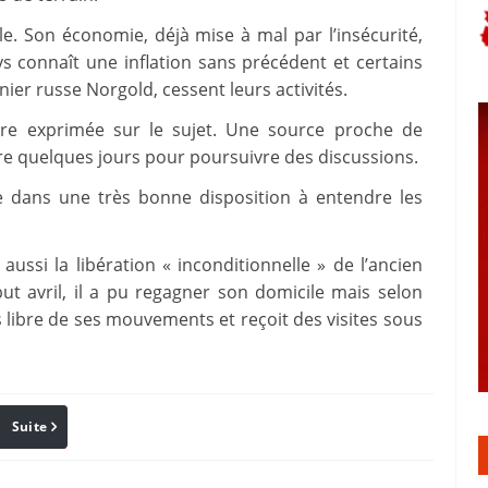
le. Son économie, déjà mise à mal par l’insécurité,
s connaît une inflation sans précédent et certains
r russe Norgold, cessent leurs activités.
ore exprimée sur le sujet. Une source proche de
core quelques jours pour poursuivre des discussions.
ve dans une très bonne disposition à entendre les
aussi la libération « inconditionnelle » de l’ancien
t avril, il a pu regagner son domicile mais selon
s libre de ses mouvements et reçoit des visites sous
Suite
Pinterest
Reddit
Email