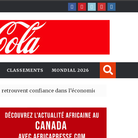
CLASSEMENTS
MONDIAL 2026
nt confiance dans l’économie, mais trois grands marchés
explorent de nouvelles opportunités d’investissement e