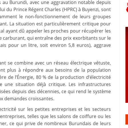
s au Burundi, avec une aggravation notable depuis
ui du Prince Régent Charles (HPRC) à Buyenzi, sont
otamment le non-fonctionnement de leurs groupes
t. La situation est particulièrement critique pour
pital ayant dû appeler les proches pour récupérer les
 carburant, qui entraîne des prix exorbitants sur le
is pour un litre, soit environ 5,8 euros), aggrave
ant se combine avec un réseau électrique vétuste,
ient plus à répondre aux besoins de la population
e de l’Énergie, 80 % de la production d’électricité
 une situation déjà critique. Les infrastructures
sées depuis des décennies, ce qui rend le système
aux demandes croissantes.
ricité sur les petites entreprises et les secteurs
entreprises, telles que les salons de coiffure ou les
mer, ce qui prive de nombreux Burundais de leurs