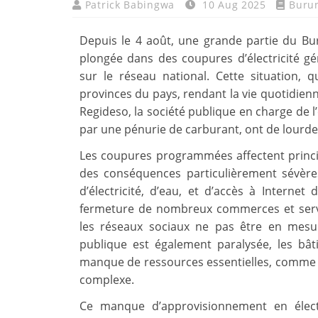
Patrick Babingwa
10 Aug 2025
Buru
Depuis le 4 août, une grande partie du Bu
plongée dans des coupures d’électricité g
sur le réseau national. Cette situation, q
provinces du pays, rendant la vie quotidienn
Regideso, la société publique en charge de l’
par une pénurie de carburant, ont de lourd
Les coupures programmées affectent princi
des conséquences particulièrement sévère
d’électricité, d’eau, et d’accès à Internet 
fermeture de nombreux commerces et ser
les réseaux sociaux ne pas être en mesu
publique est également paralysée, les bât
manque de ressources essentielles, comme l’é
complexe.
Ce manque d’approvisionnement en électr