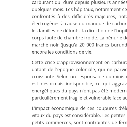
carburant qui dure depuis plusieurs année
quelques mois. Les hôpitaux, notamment cel
confrontés à des difficultés majeures, n
électrogènes à cause du manque de carburan
les familles de défunts, la direction de l’hô
corps faute de chambre froide. La pénurie de
marché noir (jusqu’à 20 000 francs burunda
encore les conditions de vie.
Cette crise d’approvisionnement en carbur
datant de l’époque coloniale, qui ne parv
croissante. Selon un responsable du ministèr
est désormais indisponible, ce qui aggrave
énergétiques du pays n’ont pas été moderni
particulièrement fragile et vulnérable face 
L’impact économique de ces coupures d’élect
vitaux du pays est considérable. Les petites 
petits commerces, sont contraintes de fer