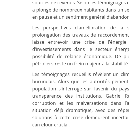
sources de revenus. Selon les témoignages de 
a plongé de nombreux habitants dans un sen
en pause et un sentiment général d’abandon f
Les perspectives d’amélioration de la 
prolongation des travaux de raccordement,
laisse entrevoir une crise de l’énergi
d’investissements dans le secteur énerg
possibilité de relance économique. De p
pétroliers reste un frein majeur à la stabilité
Les témoignages recueillis révèlent un cli
burundais. Alors que les autorités peinent
population s’interroge sur l’avenir du pa
transparence des institutions. Gabriel R
corruption et les malversations dans l
situation déjà dramatique, avec des répe
solutions à cette crise demeurent incertai
carrefour crucial.