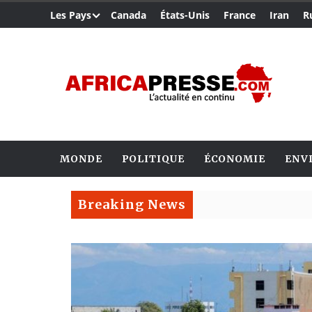
Les Pays
Canada
États-Unis
France
Iran
R
MONDE
POLITIQUE
ÉCONOMIE
ENV
Breaking News