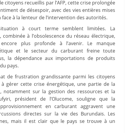
citoyens recueillis par l’AFP, cette crise prolongée
timent de désespoir, avec des vies entières mises
ace à la lenteur de l’intervention des autorités.
situation à court terme semblent limitées. La
 combinée à l’obsolescence du réseau électrique,
e encore plus profonde à l’avenir. Le manque
étique et le secteur du carburant freine toute
lus, la dépendance aux importations de produits
 du pays.
mat de frustration grandissante parmi les citoyens
 à gérer cette crise énergétique, une partie de la
ys, notamment sur la gestion des ressources et la
ufyiri, président de l’Olucome, souligne que la
’approvisionnement en carburant aggravent une
rcussions directes sur la vie des Burundais. Les
nes, mais il est clair que le pays se trouve à un