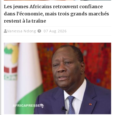
Les jeunes Africains retrouvent confiance
dans l’économie, mais trois grands marchés
restent à la traîne
Vanessa Ndong
07 Aug 2026