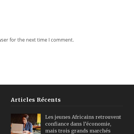
wser for the next time I comment.
Articles Récents
Les jeunes Africains retrouvent
confiance dans l’économie,
mais trois grands marchés