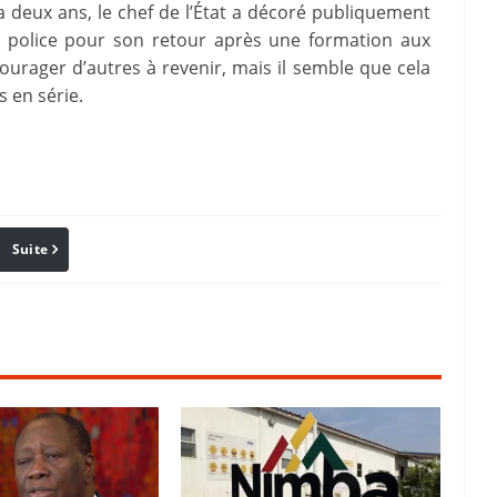
 y a deux ans, le chef de l’État a décoré publiquement
police pour son retour après une formation aux
ourager d’autres à revenir, mais il semble que cela
s en série.
Suite
Pinterest
Reddit
Email