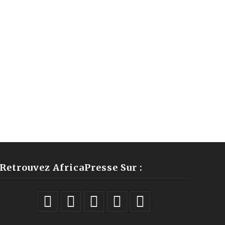
Retrouvez AfricaPresse Sur :