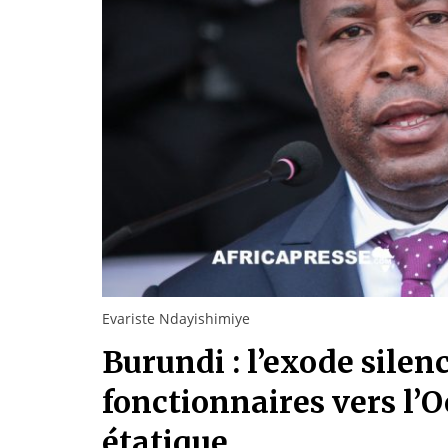
Evariste Ndayishimiye
Burundi : l’exode silen
fonctionnaires vers l’O
étatique