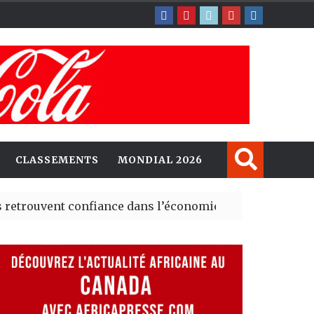
CLASSEMENTS
MONDIAL 2026
nt confiance dans l’économie, mais trois grands marché
 explorent de nouvelles opportunités d’investissement 