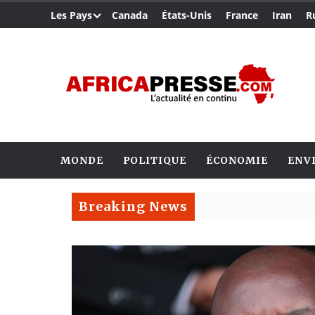
Les Pays
Canada
États-Unis
France
Iran
R
MONDE
POLITIQUE
ÉCONOMIE
ENV
Breaking News