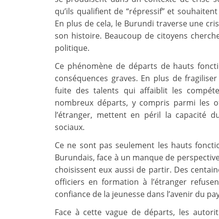
qu’ils qualifient de “répressif” et souhaite
En plus de cela, le Burundi traverse une c
son histoire. Beaucoup de citoyens cherche
politique.
Ce phénomène de départs de hauts fonctio
conséquences graves. En plus de fragiliser 
fuite des talents qui affaiblit les compé
nombreux départs, y compris parmi les off
l’étranger, mettent en péril la capacité 
sociaux.
Ce ne sont pas seulement les hauts foncti
Burundais, face à un manque de perspectives 
choisissent eux aussi de partir. Des centa
officiers en formation à l’étranger refus
confiance de la jeunesse dans l’avenir du pay
Face à cette vague de départs, les autor