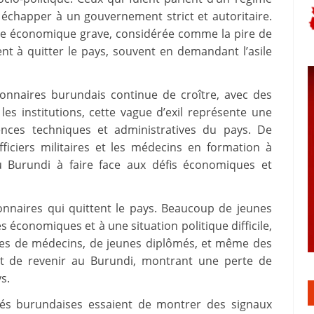
nt échapper à un gouvernement strict et autoritaire.
rise économique grave, considérée comme la pire de
nt à quitter le pays, souvent en demandant l’asile
nnaires burundais continue de croître, avec des
les institutions, cette vague d’exil représente une
tences techniques et administratives du pays. De
iciers militaires et les médecins en formation à
du Burundi à faire face aux défis économiques et
onnaires qui quittent le pays. Beaucoup de jeunes
économiques et à une situation politique difficile,
ines de médecins, de jeunes diplômés, et même des
ent de revenir au Burundi, montrant une perte de
s.
ités burundaises essaient de montrer des signaux