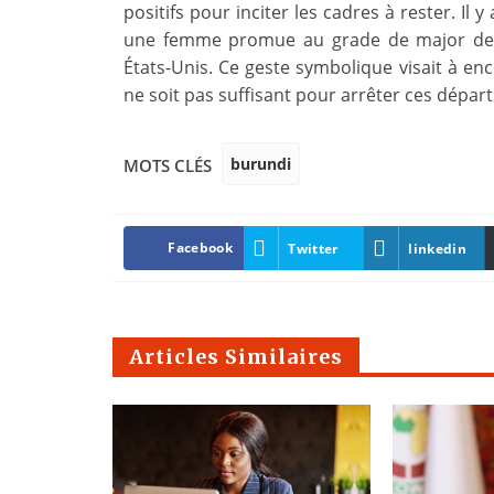
positifs pour inciter les cadres à rester. Il
une femme promue au grade de major de 
États-Unis. Ce geste symbolique visait à enc
ne soit pas suffisant pour arrêter ces départ
burundi
MOTS CLÉS
Facebook
Twitter
linkedin
Articles Similaires