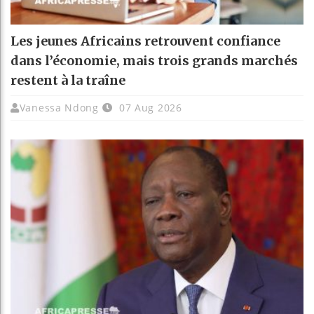
Les jeunes Africains retrouvent confiance
dans l’économie, mais trois grands marchés
restent à la traîne
Vanessa Ndong
07 Aug 2026