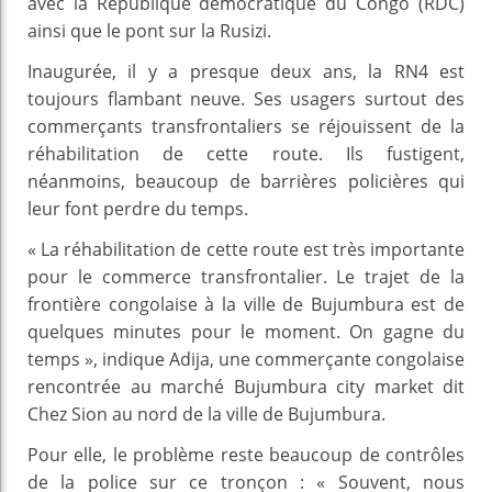
avec la République démocratique du Congo (RDC)
ainsi que le pont sur la Rusizi.
Inaugurée, il y a presque deux ans, la RN4 est
toujours flambant neuve. Ses usagers surtout des
commerçants transfrontaliers se réjouissent de la
réhabilitation de cette route. Ils fustigent,
néanmoins, beaucoup de barrières policières qui
leur font perdre du temps.
« La réhabilitation de cette route est très importante
pour le commerce transfrontalier. Le trajet de la
frontière congolaise à la ville de Bujumbura est de
quelques minutes pour le moment. On gagne du
temps », indique Adija, une commerçante congolaise
rencontrée au marché Bujumbura city market dit
Chez Sion au nord de la ville de Bujumbura.
Pour elle, le problème reste beaucoup de contrôles
de la police sur ce tronçon : « Souvent, nous