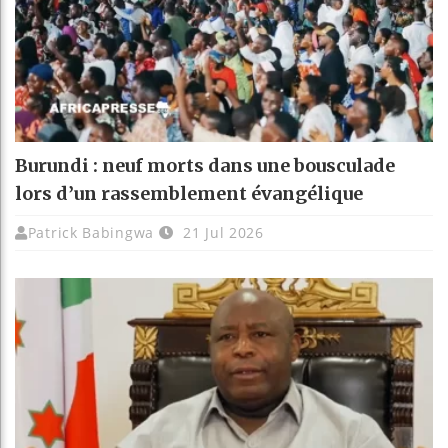
Burundi : neuf morts dans une bousculade
lors d’un rassemblement évangélique
Patrick Babingwa
21 Jul 2026