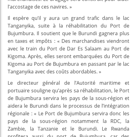
l’accostage de ces navires. »
Il espère qu’il y aura un grand trafic dans le lac
Tanganyika, suite à la réhabilitation du Port de
Bujumbura. Il soutient que le Burundi gagnera plus
en taxes et impôts : « Des marchandises viendront
avec le train du Port de Dar Es Salaam au Port de
Kigoma. Après, elles seront embarquées du Port de
Kigoma au Port de Bujumbura en passant par le lac
Tanganyika avec des coûts abordables. »
Le directeur général de l’Autorité maritime et
portuaire souligne qu’après sa réhabilitation, le Port
de Bujumbura servira les pays de la sous-région et
aidera le Burundi dans le processus de l’intégration
régionale : « Le Port de Bujumbura servira donc les
pays de la sous-région notamment la RDC, la
Zambie, la Tanzanie et le Burundi. Le Rwanda
profitera aussi du port de Bujumbura, car des