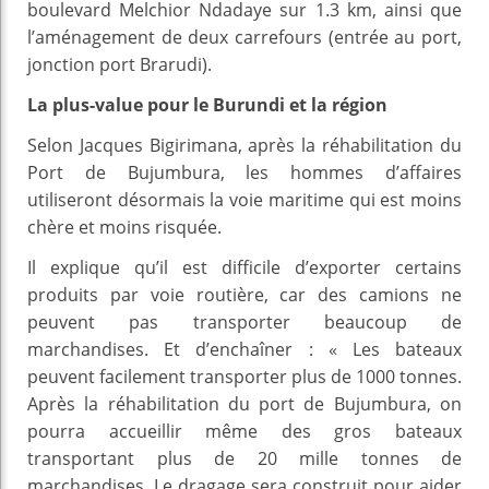
boulevard Melchior Ndadaye sur 1.3 km, ainsi que
l’aménagement de deux carrefours (entrée au port,
jonction port Brarudi).
La plus-value pour le Burundi et la région
Selon Jacques Bigirimana, après la réhabilitation du
Port de Bujumbura, les hommes d’affaires
utiliseront désormais la voie maritime qui est moins
chère et moins risquée.
Il explique qu’il est difficile d’exporter certains
produits par voie routière, car des camions ne
peuvent pas transporter beaucoup de
marchandises. Et d’enchaîner : « Les bateaux
peuvent facilement transporter plus de 1000 tonnes.
Après la réhabilitation du port de Bujumbura, on
pourra accueillir même des gros bateaux
transportant plus de 20 mille tonnes de
marchandises. Le dragage sera construit pour aider