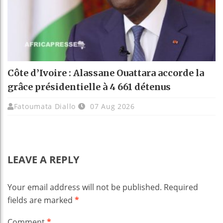
Côte d’Ivoire : Alassane Ouattara accorde la
grâce présidentielle à 4 661 détenus
Fatoumata Diallo
07 Aug 2026
LEAVE A REPLY
Your email address will not be published.
Required
fields are marked
*
Comment
*