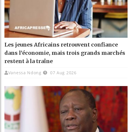
Les jeunes Africains retrouvent confiance
dans l’économie, mais trois grands marchés
restent à la traîne
Vanessa Ndong
07 Aug 2026