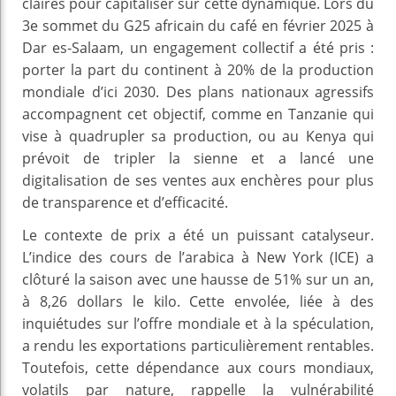
claires pour capitaliser sur cette dynamique. Lors du
3e sommet du G25 africain du café en février 2025 à
Dar es-Salaam, un engagement collectif a été pris :
porter la part du continent à 20% de la production
mondiale d’ici 2030. Des plans nationaux agressifs
accompagnent cet objectif, comme en Tanzanie qui
vise à quadrupler sa production, ou au Kenya qui
prévoit de tripler la sienne et a lancé une
digitalisation de ses ventes aux enchères pour plus
de transparence et d’efficacité.
Le contexte de prix a été un puissant catalyseur.
L’indice des cours de l’arabica à New York (ICE) a
clôturé la saison avec une hausse de 51% sur un an,
à 8,26 dollars le kilo. Cette envolée, liée à des
inquiétudes sur l’offre mondiale et à la spéculation,
a rendu les exportations particulièrement rentables.
Toutefois, cette dépendance aux cours mondiaux,
volatils par nature, rappelle la vulnérabilité