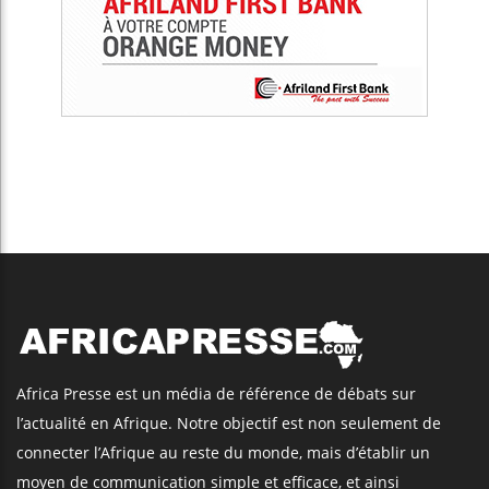
Africa Presse est un média de référence de débats sur
l’actualité en Afrique. Notre objectif est non seulement de
connecter l’Afrique au reste du monde, mais d’établir un
moyen de communication simple et efficace, et ainsi