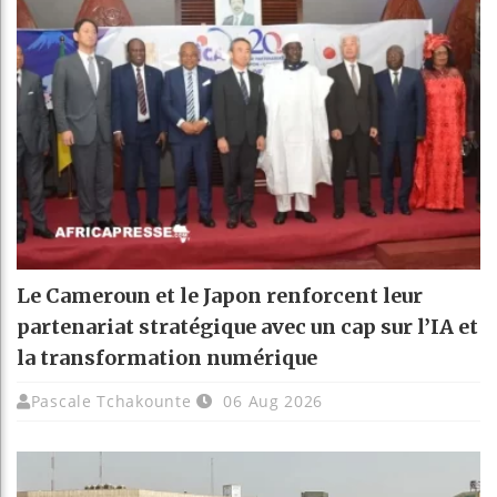
Le Cameroun et le Japon renforcent leur
partenariat stratégique avec un cap sur l’IA et
la transformation numérique
Pascale Tchakounte
06 Aug 2026