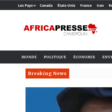
Les Pays
Canada
États-Unis
France
Iran
R
MONDE
POLITIQUE
ÉCONOMIE
ENV
Breaking News