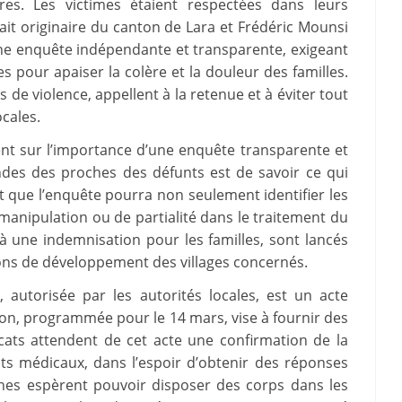
res. Les victimes étaient respectées dans leurs
it originaire du canton de Lara et Frédéric Mounsi
ne enquête indépendante et transparente, exigeant
s pour apaiser la colère et la douleur des familles.
s de violence, appellent à la retenue et à éviter tout
cales.
tent sur l’importance d’une enquête transparente et
des des proches des défunts est de savoir ce qui
t que l’enquête pourra non seulement identifier les
manipulation ou de partialité dans le traitement du
 à une indemnisation pour les familles, sont lancés
tions de développement des villages concernés.
 autorisée par les autorités locales, est un acte
on, programmée pour le 14 mars, vise à fournir des
cats attendent de cet acte une confirmation de la
ats médicaux, dans l’espoir d’obtenir des réponses
roches espèrent pouvoir disposer des corps dans les