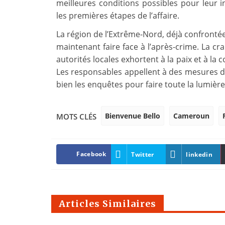
meilleures conditions possibles pour leur 
les premières étapes de l’affaire.
La région de l’Extrême-Nord, déjà confrontée 
maintenant faire face à l’après-crime. La cr
autorités locales exhortent à la paix et à la 
Les responsables appellent à des mesures d
bien les enquêtes pour faire toute la lumièr
Bienvenue Bello
Cameroun
MOTS CLÉS
Facebook
Twitter
linkedin
Articles Similaires