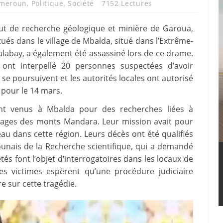
meroun
,
Politique
,
Société
7152 Lectures
tut de recherche géologique et minière de Garoua,
ués dans le village de Mbalda, situé dans l’Extrême-
abay, a également été assassiné lors de ce drame.
 ont interpellé 20 personnes suspectées d’avoir
 se poursuivent et les autorités locales ont autorisé
 pour le 14 mars.
ent venus à Mbalda pour des recherches liées à
llages des monts Mandara. Leur mission avait pour
au dans cette région. Leurs décès ont été qualifiés
ounais de la Recherche scientifique, qui a demandé
tés font l’objet d’interrogatoires dans les locaux de
es victimes espèrent qu’une procédure judiciaire
e sur cette tragédie.