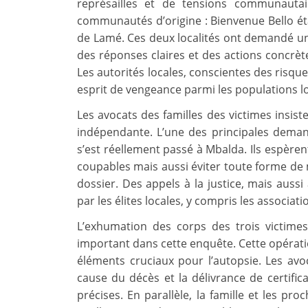
représailles et de tensions communautai
communautés d’origine : Bienvenue Bello éta
de Lamé. Ces deux localités ont demandé u
des réponses claires et des actions concrète
Les autorités locales, conscientes des risque
esprit de vengeance parmi les populations lo
Les avocats des familles des victimes insis
indépendante. L’une des principales deman
s’est réellement passé à Mbalda. Ils espèren
coupables mais aussi éviter toute forme de 
dossier. Des appels à la justice, mais aussi
par les élites locales, y compris les associa
L’exhumation des corps des trois victimes,
important dans cette enquête. Cette opérati
éléments cruciaux pour l’autopsie. Les avo
cause du décès et la délivrance de certific
précises. En parallèle, la famille et les p