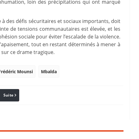
inhumation, loin des précipitations qui ont marqué
à des défis sécuritaires et sociaux importants, doit
ainte de tensions communautaires est élevée, et les
cohésion sociale pour éviter l’escalade de la violence.
’apaisement, tout en restant déterminés à mener à
e sur ce drame tragique.
Frédéric Mounsi
Mbalda
Suite
Pinterest
Reddit
Email