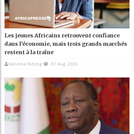
Les jeunes Africains retrouvent confiance
dans l’économie, mais trois grands marchés
restent à la traîne
Vanessa Ndong
07 Aug 2026