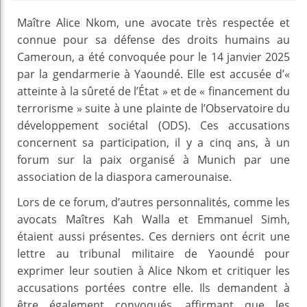
Maître Alice Nkom, une avocate très respectée et
connue pour sa défense des droits humains au
Cameroun, a été convoquée pour le 14 janvier 2025
par la gendarmerie à Yaoundé. Elle est accusée d’«
atteinte à la sûreté de l’État » et de « financement du
terrorisme » suite à une plainte de l’Observatoire du
développement sociétal (ODS). Ces accusations
concernent sa participation, il y a cinq ans, à un
forum sur la paix organisé à Munich par une
association de la diaspora camerounaise.
Lors de ce forum, d’autres personnalités, comme les
avocats Maîtres Kah Walla et Emmanuel Simh,
étaient aussi présentes. Ces derniers ont écrit une
lettre au tribunal militaire de Yaoundé pour
exprimer leur soutien à Alice Nkom et critiquer les
accusations portées contre elle. Ils demandent à
être également convoqués, affirmant que les