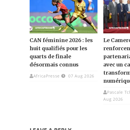
CAN féminine 2026 : les
Le Camero
huit qualifiés pour les
renforcen
quarts de finale
partenari
désormais connus
avec un ca
transfor
AfricaPresse
07 Aug 2026
numériqu
Pascale T
Aug 2026