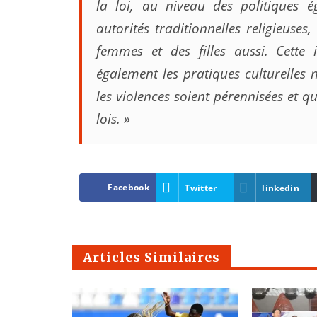
la loi, au niveau des politiques 
autorités traditionnelles religieus
femmes et des filles aussi. Cette 
également les pratiques culturelles 
les violences soient pérennisées et qu’
lois. »
Facebook
Twitter
linkedin
Articles Similaires