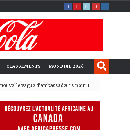
CLASSEMENTS
MONDIAL 2026
ue d’ambassadeurs pour renforcer la présence améric
ident du tout premier Sénat issu de la réforme constitut