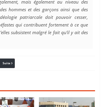
également, mais également au niveau des
es, des hommes et des garçons ainsi que des
idéologie patriarcale doit pouvoir cesser,
néfastes qui contribuent fortement à ce que
elles subsistent malgré le fait qu’il y ait des
Suite
Pinterest
Reddit
Email