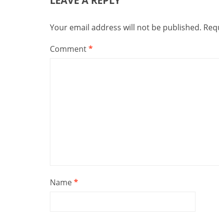
LEAVE A REPLY
Your email address will not be published.
Requ
Comment
*
Name
*