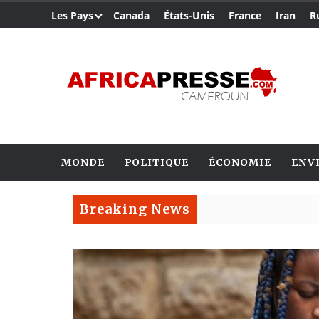
Les Pays
Canada
États-Unis
France
Iran
R
MONDE
POLITIQUE
ÉCONOMIE
ENV
Breaking News