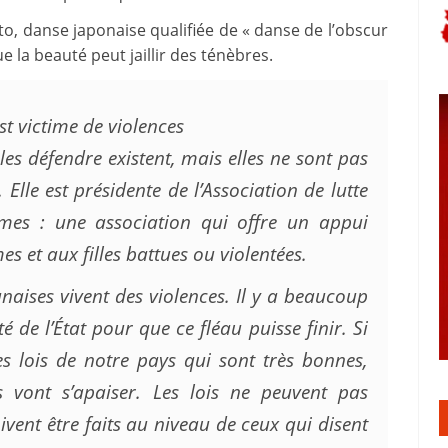
o, danse japonaise qualifiée de « danse de l’obscur
 la beauté peut jaillir des ténèbres.
 victime de violences
les défendre existent, mais elles ne sont pas
lle est présidente de l’Association de lutte
mmes : une association qui offre un appui
s et aux filles battues ou violentées.
ises vivent des violences. Il y a beaucoup
é de l’État pour que ce fléau puisse finir. Si
es lois de notre pays qui sont très bonnes,
s vont s’apaiser. Les lois ne peuvent pas
oivent être faits au niveau de ceux qui disent