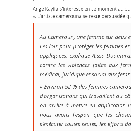
Ange Kayifa s’intéresse en ce moment au but
». L’artiste camerounaise reste persuadée que
Au Cameroun, une femme sur deux est
Les lois pour protéger les femmes et 
appliquées, explique Aissa Doumara. E
contre les violences faites aux fe
médical, juridique et social aux femme
« Environ 52 % des femmes camerouna
d’organisations qui travaillent au côt
on arrive à mettre en application l
nous avons l’espoir que les chose
s’exécuter toutes seules, les efforts d