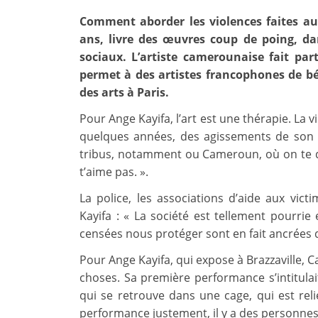
Comment aborder les violences faites aux
ans, livre des œuvres coup de poing, da
sociaux. L’artiste camerounaise fait p
permet à des artistes francophones de bén
des arts à Paris.
Pour Ange Kayifa, l’art est une thérapie. La vi
quelques années, des agissements de son 
tribus, notamment ou Cameroun, où on te di
t’aime pas. ».
La police, les associations d’aide aux vic
Kayifa : « La société est tellement pourri
censées nous protéger sont en fait ancrées d
Pour Ange Kayifa, qui expose à Brazzaville, C
choses. Sa première performance s’intitula
qui se retrouve dans une cage, qui est reli
performance justement, il y a des personnes d