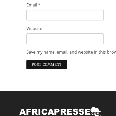
Email
*
Website
Save my name, email, and website in this bro