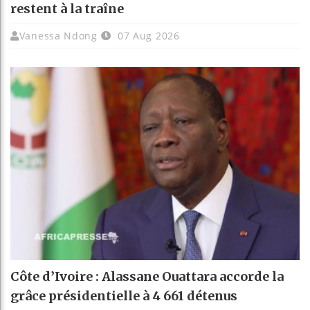
restent à la traîne
Vanessa Ndong
07 Aug 2026
Côte d’Ivoire : Alassane Ouattara accorde la
grâce présidentielle à 4 661 détenus