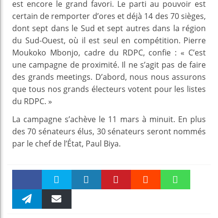
est encore le grand favori. Le parti au pouvoir est
certain de remporter d’ores et déjà 14 des 70 sièges,
dont sept dans le Sud et sept autres dans la région
du Sud-Ouest, où il est seul en compétition. Pierre
Moukoko Mbonjo, cadre du RDPC, confie : « C’est
une campagne de proximité. Il ne s’agit pas de faire
des grands meetings. D’abord, nous nous assurons
que tous nos grands électeurs votent pour les listes
du RDPC. »
La campagne s’achève le 11 mars à minuit. En plus
des 70 sénateurs élus, 30 sénateurs seront nommés
par le chef de l’État, Paul Biya.
Faceboo
Twitter
linkedin
Pinteres
Reddit
WhatsAp