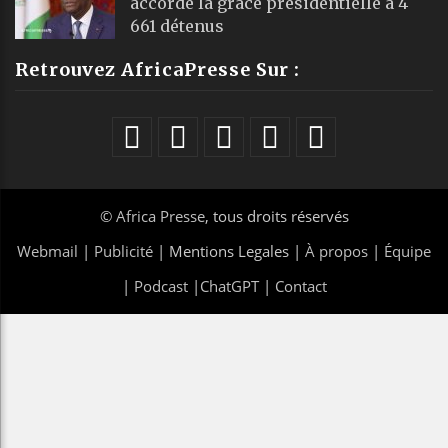
accorde la grâce présidentielle à 4
661 détenus
Retrouvez AfricaPresse Sur :
©
Africa Presse
, tous droits réservés
Webmail
|
Publicité
| Mentions Legales |
À propos
|
Équipe
|
Podcast
|
ChatGPT
|
Contact