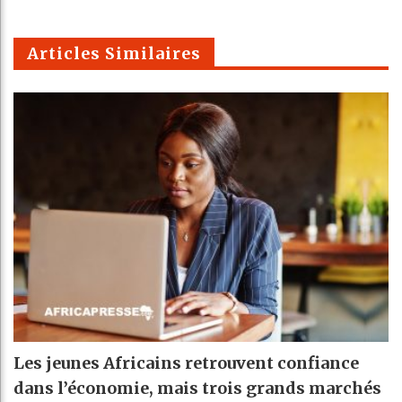
k
Telegra
Email
t
pt
m
Articles Similaires
Les jeunes Africains retrouvent confiance
dans l’économie, mais trois grands marchés