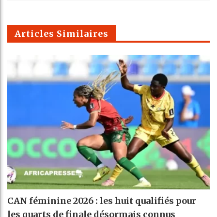
k
Telegra
Email
t
pt
m
Articles Similaires
CAN féminine 2026 : les huit qualifiés pour
les quarts de finale désormais connus