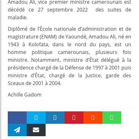
Amadou Ali, vice premier ministre camerounais est
décédé ce 27 septembre 2022 des suites de
maladie.
Diplômé de l’École nationale d’administration et de
magistrature (ENAM) de Yaoundé, Amadou Ali, né en
1943 à Kolofata, dans le nord du pays, est un
homme politique camerounais, plusieurs fois
ministre. Notamment, ministre d’État délégué à la
présidence chargé de la Défense de 1997 à 2001 puis
ministre d’État, chargé de la Justice, garde des
Sceaux de 2001 à 2004.
Achille Gadom
Faceboo
Twitter
linkedin
Pinteres
Reddit
WhatsAp