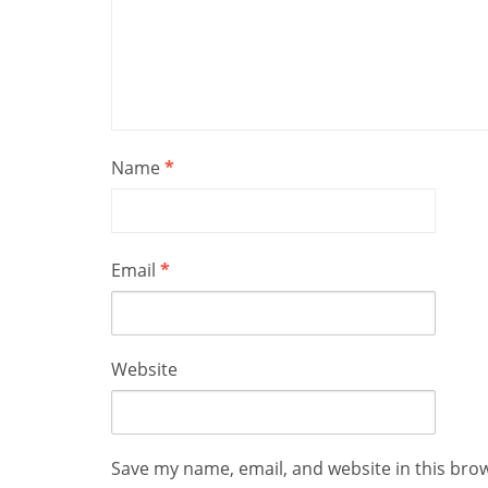
Name
*
Email
*
Website
Save my name, email, and website in this bro