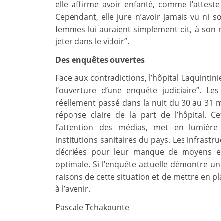
elle affirme avoir enfanté, comme l’atteste
Cependant, elle jure n’avoir jamais vu ni so
femmes lui auraient simplement dit, à son rév
jeter dans le vidoir”.
Des enquêtes ouvertes
Face aux contradictions, l’hôpital Laquintin
l’ouverture d’une enquête judiciaire”. Le
réellement passé dans la nuit du 30 au 31 m
réponse claire de la part de l’hôpital. Cet
l’attention des médias, met en lumière 
institutions sanitaires du pays. Les infras
décriées pour leur manque de moyens et
optimale. Si l’enquête actuelle démontre un
raisons de cette situation et de mettre en p
à l’avenir.
Pascale Tchakounte