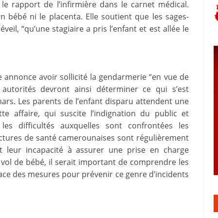
 le rapport de l’infirmière dans le carnet médical.
n bébé ni le placenta. Elle soutient que les sages-
eil, “qu’une stagiaire a pris l’enfant et est allée le
ie annonce avoir sollicité la gendarmerie “en vue de
s autorités devront ainsi déterminer ce qui s’est
ars. Les parents de l’enfant disparu attendent une
te affaire, qui suscite l’indignation du public et
les difficultés auxquelles sont confrontées les
tructures de santé camerounaises sont régulièrement
 leur incapacité à assurer une prise en charge
 vol de bébé, il serait important de comprendre les
lace des mesures pour prévenir ce genre d’incidents