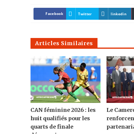
Facebook
Twitter
linkedin
Articles Similaires
CAN féminine 2026 : les
Le Camero
huit qualifiés pour les
renforcen
quarts de finale
partenari