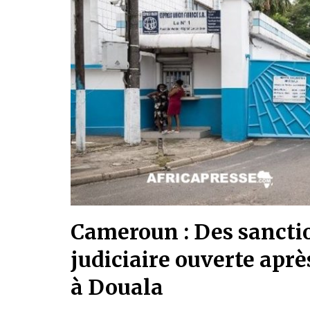
Cameroun : Des sancti
judiciaire ouverte aprè
à Douala