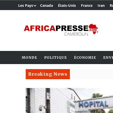
Les Pays
Canada
États-Unis
France
Iran
R
MONDE
POLITIQUE
ÉCONOMIE
ENV
Breaking News