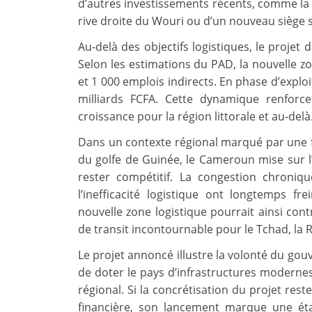
d’autres investissements récents, comme la 
rive droite du Wouri ou d’un nouveau siège 
Au-delà des objectifs logistiques, le projet 
Selon les estimations du PAD, la nouvelle z
et 1 000 emplois indirects. En phase d’exploi
milliards FCFA. Cette dynamique renfor
croissance pour la région littorale et au-delà
Dans un contexte régional marqué par une f
du golfe de Guinée, le Cameroun mise sur l
rester compétitif. La congestion chroniq
l’inefficacité logistique ont longtemps 
nouvelle zone logistique pourrait ainsi con
de transit incontournable pour le Tchad, la 
Le projet annoncé illustre la volonté du go
de doter le pays d’infrastructures moderne
régional. Si la concrétisation du projet re
financière, son lancement marque une é