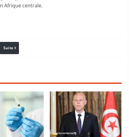
n Afrique centrale.
Suite
Pinterest
Reddit
Email