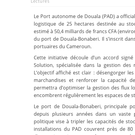
Lectures
Le Port autonome de Douala (PAD) a officiali
logistique de 25 hectares destinée au sto
estimé à 50,4 milliards de francs CFA (enviro
du port de Douala-Bonaberi. Il s’inscrit dan
portuaires du Cameroun.
Cette initiative découle d’un accord signé
Solution, spécialisée dans la gestion de
L’objectif affiché est clair : désengorger les 
marchandises et renforcer la capacité d
permettra d’optimiser la gestion des flux lo
encombrent régulièrement les espaces de s
Le port de Douala-Bonaberi, principale 
depuis plusieurs années dans un vaste 
politique vise à tripler les capacités de sto
installations du PAD couvrent près de 80 