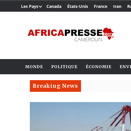
Les Pays
Canada
États-Unis
France
Iran
R
MONDE
POLITIQUE
ÉCONOMIE
ENV
Breaking News