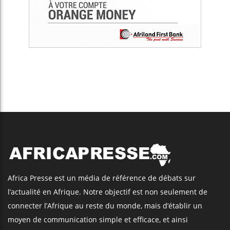
Africa Presse est un média de référence de débats sur
l’actualité en Afrique. Notre objectif est non seulement de
connecter l’Afrique au reste du monde, mais d’établir un
moyen de communication simple et efficace, et ainsi