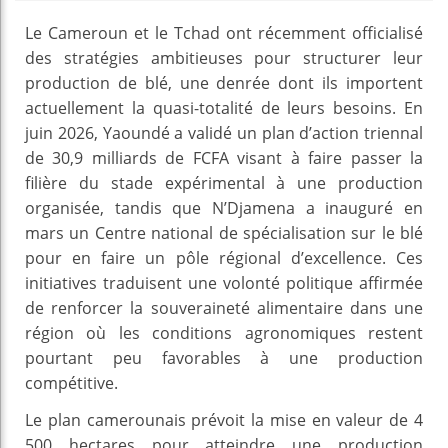
Le Cameroun et le Tchad ont récemment officialisé
des stratégies ambitieuses pour structurer leur
production de blé, une denrée dont ils importent
actuellement la quasi-totalité de leurs besoins. En
juin 2026, Yaoundé a validé un plan d’action triennal
de 30,9 milliards de FCFA visant à faire passer la
filière du stade expérimental à une production
organisée, tandis que N’Djamena a inauguré en
mars un Centre national de spécialisation sur le blé
pour en faire un pôle régional d’excellence. Ces
initiatives traduisent une volonté politique affirmée
de renforcer la souveraineté alimentaire dans une
région où les conditions agronomiques restent
pourtant peu favorables à une production
compétitive.
Le plan camerounais prévoit la mise en valeur de 4
500 hectares pour atteindre une production