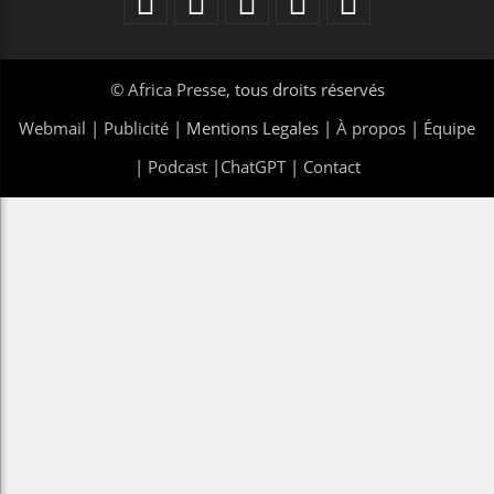
©
Africa Presse
, tous droits réservés
Webmail
|
Publicité
| Mentions Legales |
À propos
|
Équipe
|
Podcast
|
ChatGPT
|
Contact